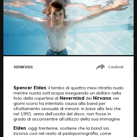
30/08/2021
Condividi
Spencer Elden
, il bimbo di quattro mesi ritratto nudo
mentre nuota sott’acqua inseguendo un dollaro nella
foto della copertina di
Nevermind
dei
Nirvana
, nei
giorni scorsi ha intentato causa alla band per
sfruttamento sessuale di minore, in base alla tesi che
nel 1991, anno dell’uscita del disco, non fosse in
grado di acconsentire all’utilizzo della sua immagine.
Elden
, oggi trentenne, sostiene che la band sia
incorsa così nel reato di pedopornografia, come