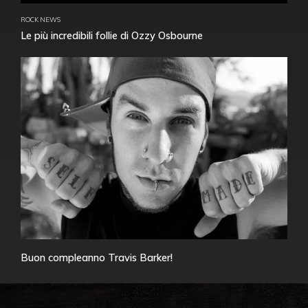
ROCK NEWS
Le più incredibili follie di Ozzy Osbourne
Buon compleanno Travis Barker!