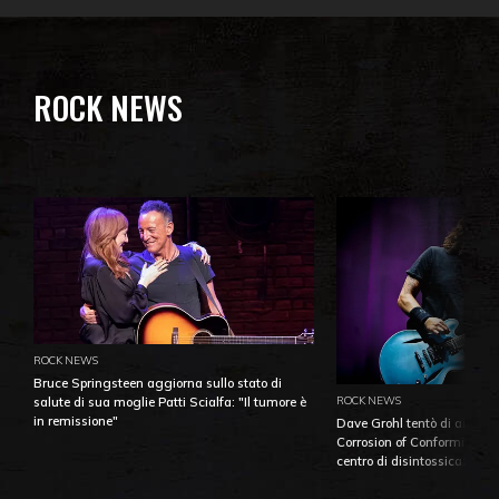
ROCK NEWS
ROCK NEWS
Bruce Springsteen aggiorna sullo stato di
ROCK NEWS
salute di sua moglie Patti Scialfa: "Il tumore è
in remissione"
Dave Grohl tentò di aiutare
Corrosion of Conformity fino
centro di disintossicazione