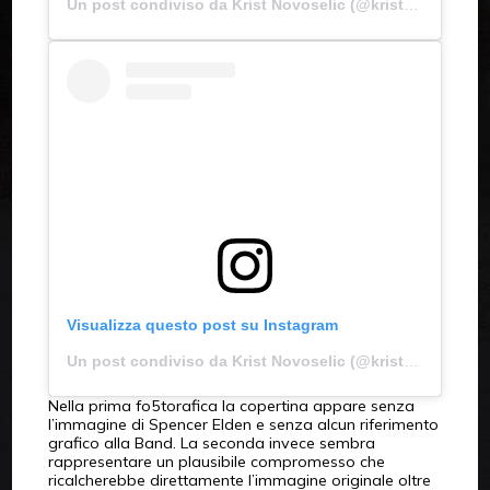
Un post condiviso da Krist Novoselic (@krist_novoselick)
Visualizza questo post su Instagram
Un post condiviso da Krist Novoselic (@krist_novoselick)
Nella prima fo5torafica la copertina appare senza
l’immagine di Spencer Elden e senza alcun riferimento
grafico alla Band. La seconda invece sembra
rappresentare un plausibile compromesso che
ricalcherebbe direttamente l’immagine originale oltre