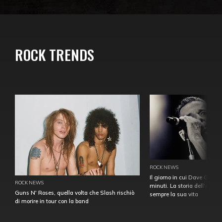
ROCK TRENDS
ROCK NEWS
Il giorno in cui Dave Gahan
ROCK NEWS
minuti. La storia dell'over
Guns N' Roses, quella volta che Slash rischiò
sempre la sua vita
di morire in tour con la band