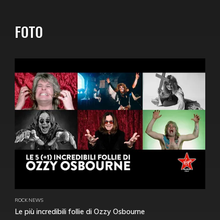
FOTO
ROCK NEWS
Le più incredibili follie di Ozzy Osbourne