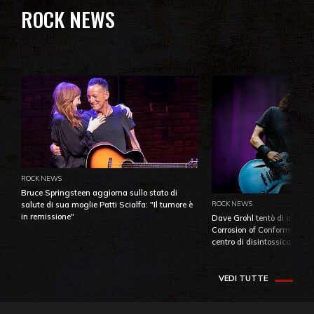
ROCK NEWS
ROCK NEWS
Bruce Springsteen aggiorna sullo stato di
ROCK NEWS
salute di sua moglie Patti Scialfa: "Il tumore è
in remissione"
Dave Grohl tentò di aiutare
Corrosion of Conformity fino
centro di disintossicazione
VEDI TUTTE