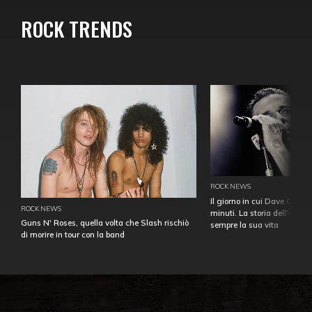
ROCK TRENDS
ROCK NEWS
Il giorno in cui Dave Gahan
ROCK NEWS
minuti. La storia dell'over
Guns N' Roses, quella volta che Slash rischiò
sempre la sua vita
di morire in tour con la band