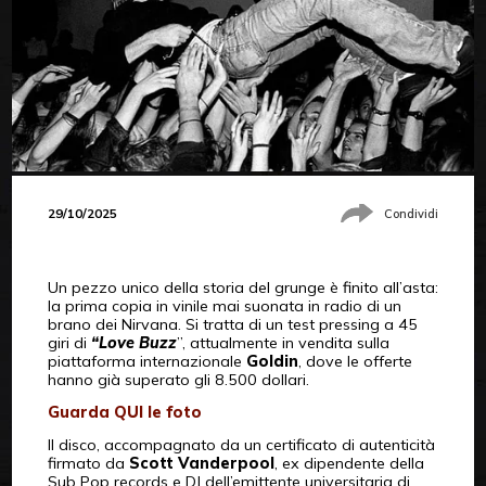
29/10/2025
Condividi
Un pezzo unico della storia del grunge è finito all’asta:
la prima copia in vinile mai suonata in radio di un
brano dei Nirvana. Si tratta di un test pressing a 45
giri di
“Love Buzz
”, attualmente in vendita sulla
piattaforma internazionale
Goldin
, dove le offerte
hanno già superato gli 8.500 dollari.
Guarda QUI le foto
Il disco, accompagnato da un certificato di autenticità
firmato da
Scott Vanderpool
, ex dipendente della
Sub Pop records e DJ dell’emittente universitaria di