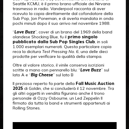
Seattle KCMU, è il primo brano ufficiale dei Nirvana
trasmesso in radio. Vanderpool racconta di aver
ricevuto la copia direttamente dal cofondatore della
Sub Pop, Jon Poneman, e di averla mandata in onda
pochi minuti dopo il suo arrivo nel novembre 1988.
“
Love Buzz
”, cover di un brano del 1969 della band
olandese Shocking Blue, fu il
primo singolo
pubblicato dalla Sub Pop Singles Club
, in soli
1.000 esemplari numerati. Questa particolare copia
reca la dicitura
Test Pressing No. 6
, una delle dieci
prodotte per verificare la qualità della stampa.
Oltre al valore storico, il vinile conserva iscrizioni
scritte a mano con pennarello blu: “
Love Buzz
” sul
lato A e “
Big Cheese
” sul lato B
Il prezioso reperto fa parte della
Fall Music Auction
2025
di Goldin, che si concluderà il 12 novembre. Tra
gli altri oggetti in vendita figurano anche il trono
personale di Ozzy Osbourne, un Led Zeppelin II
firmato da tutta la band e strumenti appartenuti ai
Rolling Stones.