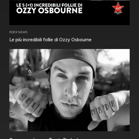
ROCK NEWS
Le più incredibili follie di Ozzy Osbourne