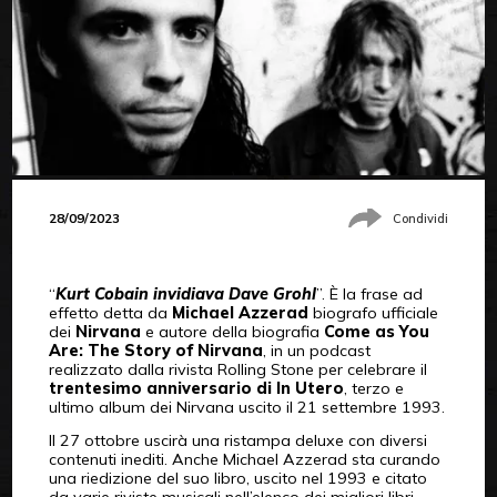
28/09/2023
Condividi
“
Kurt Cobain invidiava Dave Grohl
”. È la frase ad
effetto detta da
Michael Azzerad
biografo ufficiale
dei
Nirvana
e autore della biografia
Come as You
Are: The Story of Nirvana
, in un podcast
realizzato dalla rivista Rolling Stone per celebrare il
trentesimo anniversario di In Utero
, terzo e
ultimo album dei Nirvana uscito il 21 settembre 1993.
Il 27 ottobre uscirà una ristampa deluxe con diversi
contenuti inediti. Anche Michael Azzerad sta curando
una riedizione del suo libro, uscito nel 1993 e citato