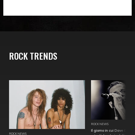
ROCK TRENDS
ROCK NEWS
Il giorno in cui Dave Gahan
ROCK NEWS