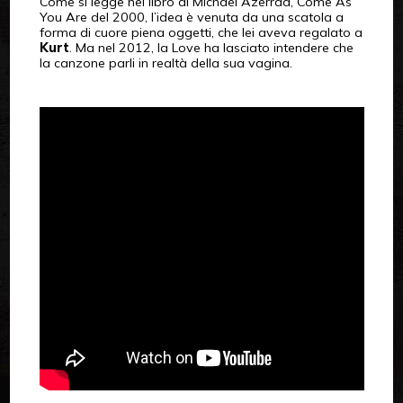
Come si legge nel libro di Michael Azerrad, Come As
You Are del 2000, l’idea è venuta da una scatola a
forma di cuore piena oggetti, che lei aveva regalato a
Kurt
. Ma nel 2012, la Love ha lasciato intendere che
la canzone parli in realtà della sua vagina.