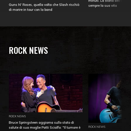
minuti. La storia dell'over
Guns N' Roses, quella volta che Slash rischiò
sempre la sua vita
di morire in tour con la band
ROCK NEWS
ROCK NEWS
Bruce Springsteen aggiorna sullo stato di
ROCK NEWS
salute di sua moglie Patti Scialfa: "Il tumore è