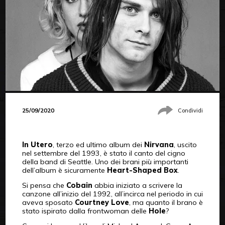
25/09/2020
Condividi
In Utero
, terzo ed ultimo album dei
Nirvana
, uscito
nel settembre del 1993, è stato il canto del cigno
della band di Seattle. Uno dei brani più importanti
dell’album è sicuramente
Heart-Shaped Box
.
Si pensa che
Cobain
abbia iniziato a scrivere la
canzone all’inizio del 1992, all’incirca nel periodo in cui
aveva sposato
Courtney Love
, ma quanto il brano è
stato ispirato dalla frontwoman delle
Hole
?