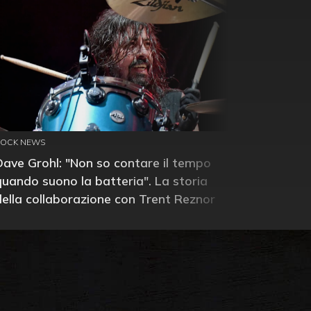
ROCK NEWS
Dave Grohl: "Non so contare il tempo
quando suono la batteria". La storia
della collaborazione con Trent Reznor