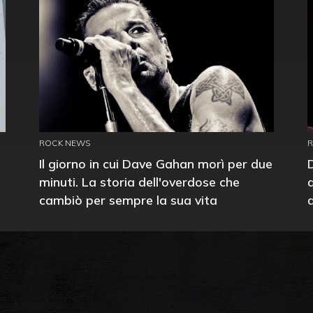
ROCK NEWS
Il giorno in cui Dave Gahan morì per due
minuti. La storia dell'overdose che
cambiò per sempre la sua vita