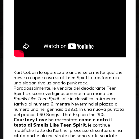
Kurt Cobain lo apprezza e anche se ci mette qualche
mese a capire cosa sia il Teen Spirit lo trasforma in
uno slogan rivoluzionario punk rock.
Paradossalmente, le vendite del deodorante Teen
Spirit crescono vertiginosamente man mano che
Smells Like Teen Spirit
sale in classifica in America
(arriva al numero 6, mentre Nevermind si piazza al
numero uno nel gennaio 1992). In una nuova puntata
del podcast 60 Songst That Explain the ‘90s,
Courtney Love
ha raccontato
come è nato il
testo di Smells Like Teen Spirit
, le continue
modifiche fatte da Kurt nel processo di scrittura e ha
citato anche alcune strofe che sono state scartate