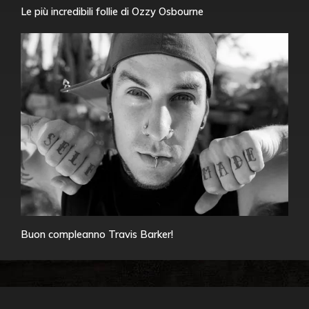
Le più incredibili follie di Ozzy Osbourne
Buon compleanno Travis Barker!