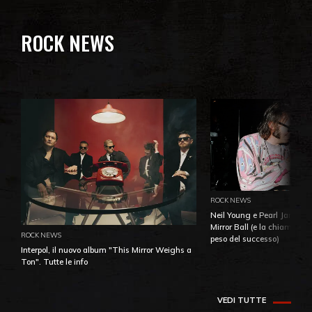
ROCK NEWS
ROCK NEWS
Neil Young e Pearl Jam: la 
Mirror Ball (e la chiamata 
ROCK NEWS
peso del successo)
Interpol, il nuovo album "This Mirror Weighs a
Ton". Tutte le info
VEDI TUTTE