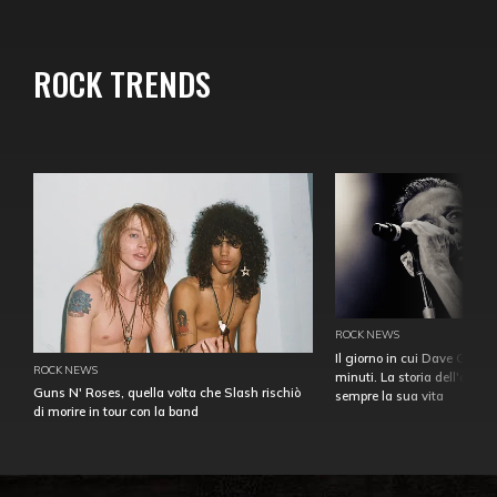
ROCK TRENDS
ROCK NEWS
Il giorno in cui Dave Gahan
ROCK NEWS
minuti. La storia dell'over
Guns N' Roses, quella volta che Slash rischiò
sempre la sua vita
di morire in tour con la band