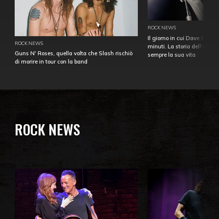
ROCK NEWS
Il giorno in cui Dave Gahan
ROCK NEWS
minuti. La storia dell'over
Guns N' Roses, quella volta che Slash rischiò
sempre la sua vita
di morire in tour con la band
ROCK NEWS