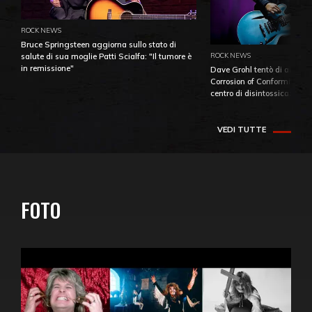
ROCK NEWS
Bruce Springsteen aggiorna sullo stato di
ROCK NEWS
salute di sua moglie Patti Scialfa: "Il tumore è
in remissione"
Dave Grohl tentò di aiutare
Corrosion of Conformity fino
centro di disintossicazione
VEDI TUTTE
FOTO