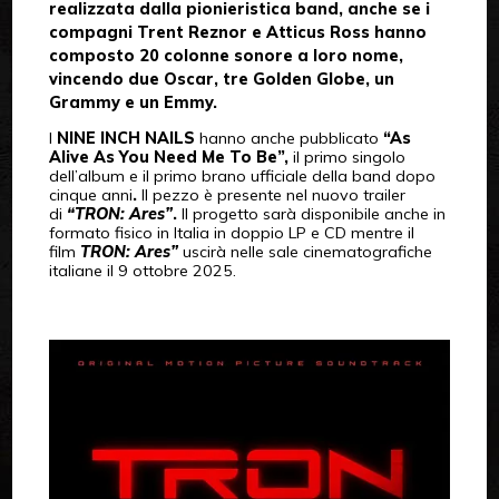
realizzata dalla pionieristica band, anche se i
compagni Trent Reznor e Atticus Ross hanno
composto 20 colonne sonore a loro nome,
vincendo due Oscar, tre Golden Globe, un
Grammy e un Emmy.
I
NINE INCH NAILS
hanno anche pubblicato
“As
Alive As You Need Me To Be”,
il primo singolo
dell’album e il primo brano ufficiale della band dopo
cinque anni
.
Il pezzo è presente nel nuovo trailer
di
“TRON: Ares”
.
Il progetto sarà disponibile anche in
formato fisico in Italia in doppio LP e CD mentre il
film
TRON: Ares”
uscirà nelle sale cinematografiche
italiane il 9 ottobre 2025.