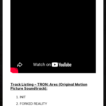
Track Listing – TRON: Ares (Original Motion
Picture Soundtrack):
INIT
FORKED REALITY