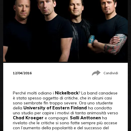
12/04/2016
Condividi
Perché molti odiano i
Nickelback
? La band canadese
è stata spesso oggetto di critiche, che in alcuni casi
sono sembrate fin troppo severe. Ora uno studente
della
University of Eastern Finland
ha condotto
uno studio per capire i motivi di tanta animosità verso
Chad Kroeger
e compagni.
Salli Anttonen
ha
rivelato che le critiche si sono fatte sempre più accese
con l’aumento della popolarità e del successo del