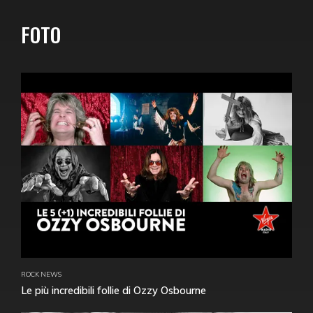
FOTO
ROCK NEWS
Le più incredibili follie di Ozzy Osbourne