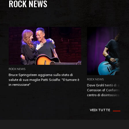
ROCK NEWS
ROCK NEWS
Bruce Springsteen aggiorna sullo stato di
ROCK NEWS
salute di sua moglie Patti Scialfa: "Il tumore è
in remissione"
Dave Grohl tentò di aiutare
Corrosion of Conformity fino
centro di disintossicazione
VEDI TUTTE