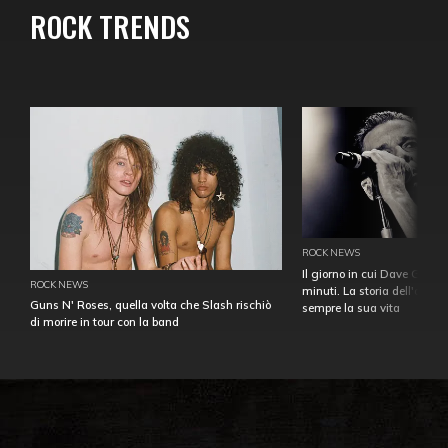
ROCK TRENDS
ROCK NEWS
Il giorno in cui Dave Gahan
ROCK NEWS
minuti. La storia dell'over
Guns N' Roses, quella volta che Slash rischiò
sempre la sua vita
di morire in tour con la band