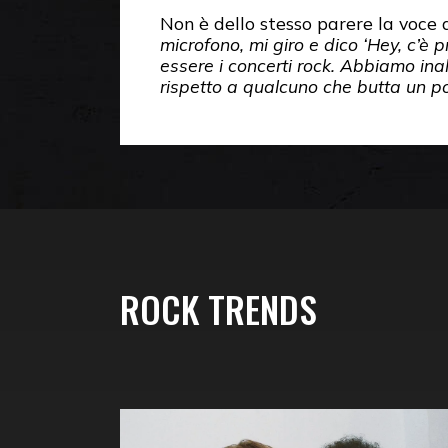
Non è dello stesso parere la voce d
microfono, mi giro e dico ‘Hey, c’è 
essere i concerti rock. Abbiamo ina
rispetto a qualcuno che butta un p
ROCK TRENDS