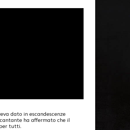
aveva dato in escandescenze
l cantante ha affermato che il
 per tutti.