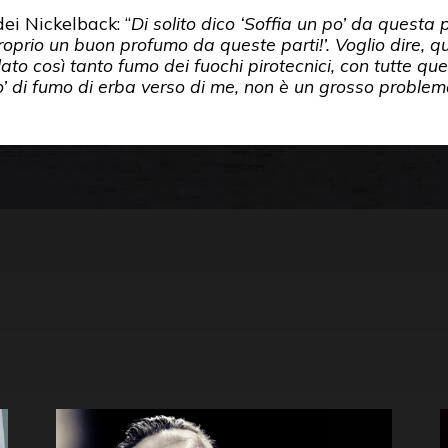
ei Nickelback: “
Di solito dico ‘Soffia un po’ da questa p
proprio un buon profumo da queste parti!’. Voglio dire, 
lato così tanto fumo dei fuochi pirotecnici, con tutte q
o’ di fumo di erba verso di me, non è un grosso problem