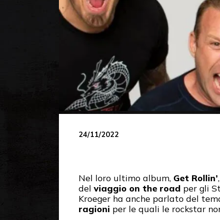
24/11/2022
Nel loro ultimo album,
Get Rollin’
del
viaggio on the road
per gli St
Kroeger ha anche parlato del tema
ragioni
per le quali le rockstar no