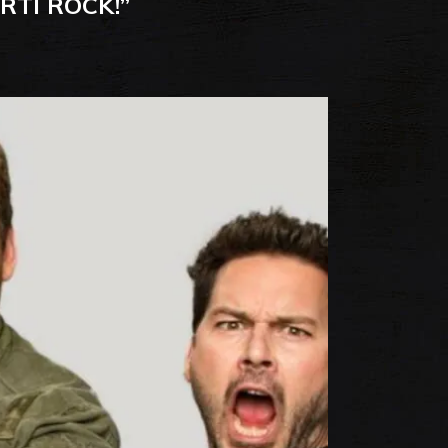
RTI ROCK!”