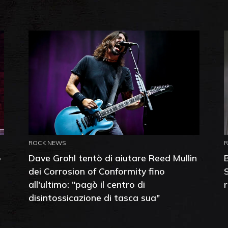
ROCK NEWS
o
Dave Grohl tentò di aiutare Reed Mullin
dei Corrosion of Conformity fino
all'ultimo: "pagò il centro di
disintossicazione di tasca sua"