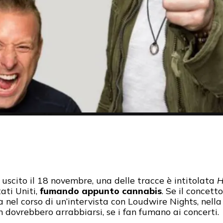
, uscito il 18 novembre, una delle tracce è intitolata
H
ati Uniti,
fumando appunto cannabis
. Se il concet
 nel corso di un’intervista con Loudwire Nights, nell
n dovrebbero arrabbiarsi, se i fan fumano ai concerti.