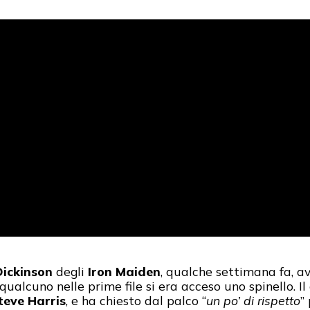
Dickinson
degli
Iron Maiden
, qualche settimana fa, 
ualcuno nelle prime file si era acceso uno spinello. I
eve Harris
, e ha chiesto dal palco “
un po’ di rispetto
”