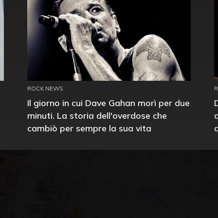
ROCK NEWS
Il giorno in cui Dave Gahan morì per due
minuti. La storia dell'overdose che
cambiò per sempre la sua vita