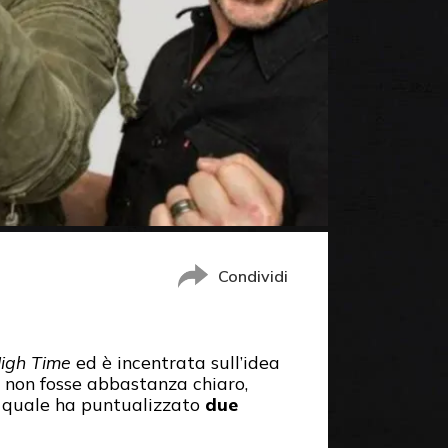
Condividi
igh Time
ed è incentrata sull’idea
to non fosse abbastanza chiaro,
a quale ha puntualizzato
due