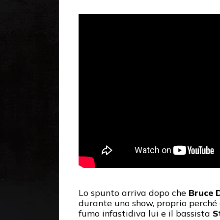
Lo spunto arriva dopo che
Bruce 
durante uno show, proprio perché q
fumo infastidiva lui e il bassista
St