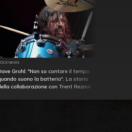
ROCK NEWS
Dave Grohl: "Non so contare il tempo
quando suono la batteria". La storia
della collaborazione con Trent Reznor