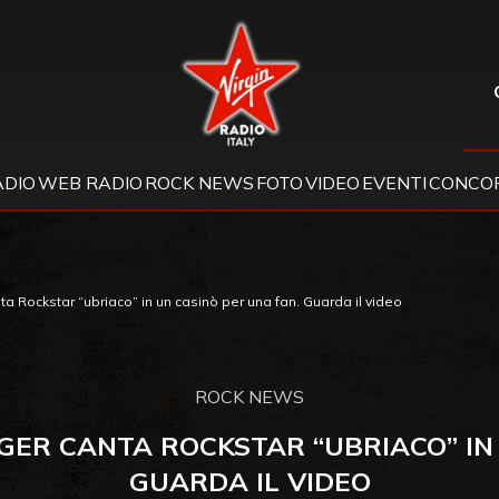
Virgin Radio
ADIO
WEB RADIO
ROCK NEWS
FOTO
VIDEO
EVENTI
CONCOR
a Rockstar “ubriaco” in un casinò per una fan. Guarda il video
ROCK NEWS
GER CANTA ROCKSTAR “UBRIACO” IN 
GUARDA IL VIDEO