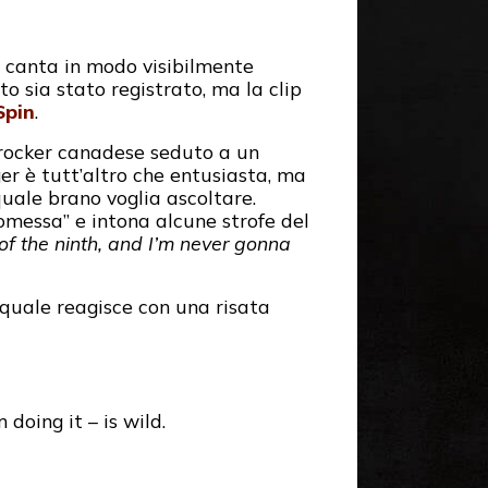
canta in modo visibilmente
o sia stato registrato, ma la clip
Spin
.
l rocker canadese seduto a un
eger è tutt’altro che entusiasta, ma
quale brano voglia ascoltare.
romessa” e intona alcune strofe del
om of the ninth, and I’m never gonna
a quale reagisce con una risata
doing it – is wild.