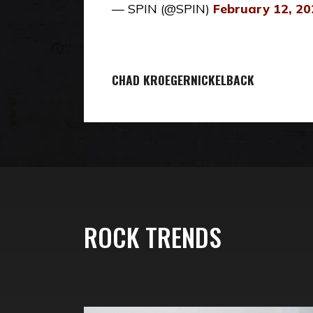
— SPIN (@SPIN)
February 12, 20
CHAD KROEGER
NICKELBACK
ROCK TRENDS