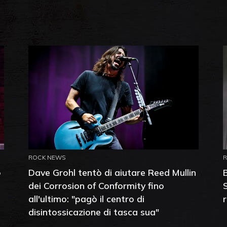
ROCK NEWS
o
Dave Grohl tentò di aiutare Reed Mullin
dei Corrosion of Conformity fino
all'ultimo: "pagò il centro di
disintossicazione di tasca sua"