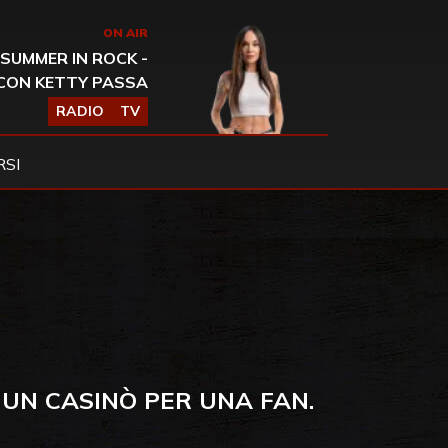
ON AIR
SUMMER IN ROCK -
CON KETTY PASSA
RADIO
TV
SI
UN CASINÒ PER UNA FAN.