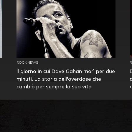
ROCK NEWS
Il giorno in cui Dave Gahan morì per due
minuti. La storia dell'overdose che
cambiò per sempre la sua vita