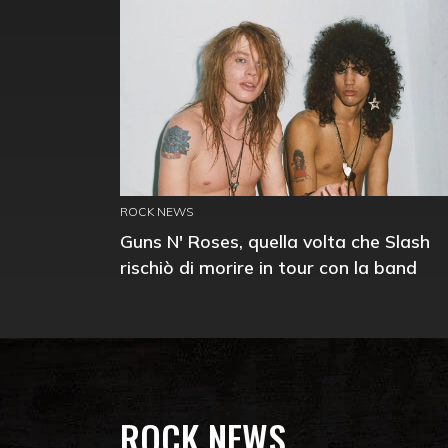
ROCK NEWS
Guns N' Roses, quella volta che Slash
rischiò di morire in tour con la band
ROCK NEWS