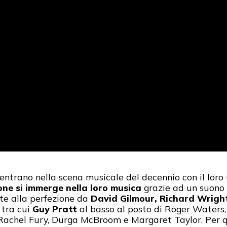
entrano nella scena musicale del decennio con il loro 
ne si immerge nella loro musica
grazie ad un suono 
ite alla perfezione da
David Gilmour, Richard Wrigh
 tra cui
Guy Pratt
al basso al posto di Roger Waters, il
i, Rachel Fury, Durga McBroom e Margaret Taylor. Per 