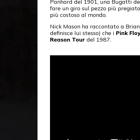
Panhard del 1901, una Bugatti degl
fare un giro sul pezzo più pregiat
più costoso al mondo.
Nick Mason ha raccontato a Brian
definisce lui stesso) che i
Pink Flo
Reason Tour
del 1987.