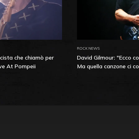
ROCK NEWS
icista che chiamò per
David Gilmour: "Ecco co
ive At Pompeii
Ma quella canzone ci co