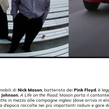
mobili di
Nick Mason
, batterista dei
Pink Floyd
, è le
 Johnson
,
A Life on the Road
, Mason porta il cantante
hs in mezzo alle campagne inglesi (dove arriva in elic
sa d’epoca raccolte nei più importanti raduni e gare 