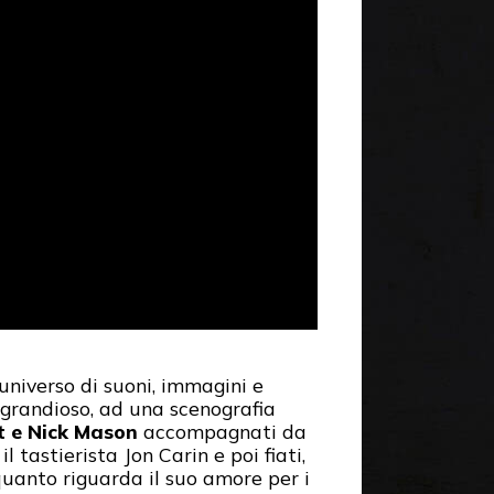
universo di suoni, immagini e
grandioso, ad una scenografia
t e Nick Mason
accompagnati da
 tastierista Jon Carin e poi fiati,
quanto riguarda il suo amore per i