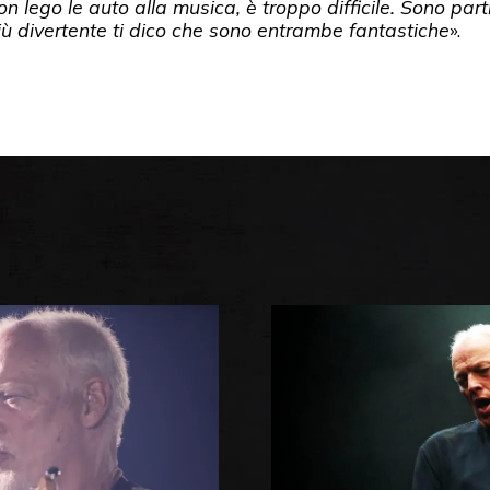
on lego le auto alla musica, è troppo difficile. Sono pa
 più divertente ti dico che sono entrambe fantastiche
».