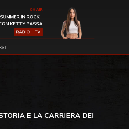
ON AIR
SUMMER IN ROCK -
CON KETTY PASSA
RADIO
TV
SI
STORIA E LA CARRIERA DEI