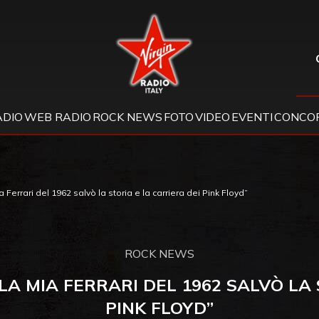
Virgin Radio
ADIO
WEB RADIO
ROCK NEWS
FOTO
VIDEO
EVENTI
CONCOR
errari del 1962 salvò la storia e la carriera dei Pink Floyd”
ROCK NEWS
LA MIA FERRARI DEL 1962 SALVÒ LA 
PINK FLOYD”