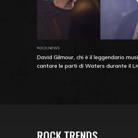
ROCK NEWS
David Gilmour, chi è il leggendario mus
cantare le parti di Waters durante il L
ROCK TRENDS