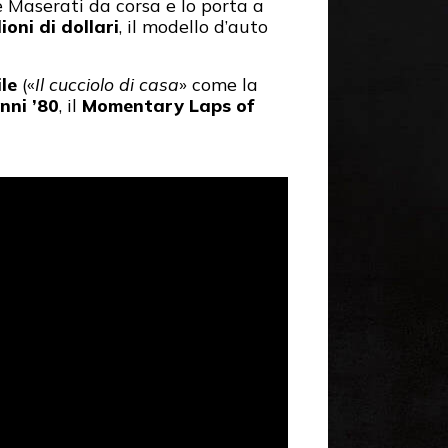
e Maserati da corsa e lo porta a
ioni di dollari
, il modello d’auto
le
(«
Il cucciolo di casa
» come la
nni ’80
, il
Momentary Laps of