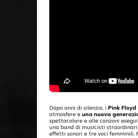
Dopo anni di silenzio, i
Pink Floyd
atmosfere e
una nuova generazio
spettacolare e alle canzoni esegu
una band di musicisti straordinari
effetti sonori e tre voci femminil