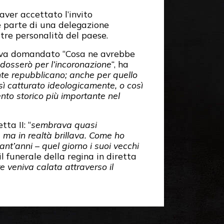
 aver accettato l’invito
me parte di una delegazione
tre personalità del paese.
aveva domandato “Cosa ne avrebbe
ndosserò per l’incoronazione
“, ha
nte repubblicano; anche per quello
ì catturato ideologicamente, o così
nto storico più importante nel
ta II: “
sembrava quasi
, ma in realtà brillava. Come ho
nt’anni – quel giorno i suoi vecchi
l funerale della regina in diretta
 veniva calata attraverso il