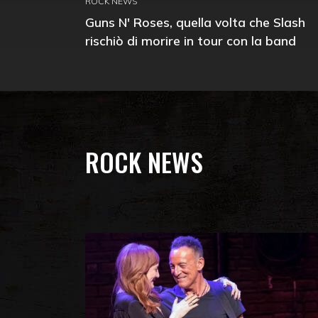
ROCK NEWS
Guns N' Roses, quella volta che Slash
rischiò di morire in tour con la band
ROCK NEWS