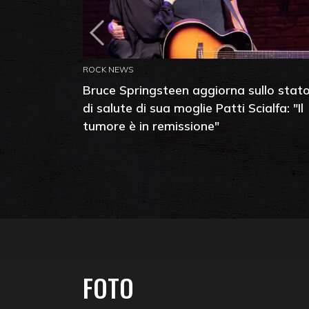
ROCK NEWS
Bruce Springsteen aggiorna sullo stat
di salute di sua moglie Patti Scialfa: "Il
tumore è in remissione"
FOTO