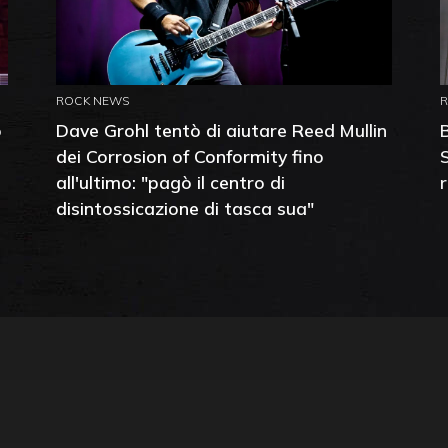
ROCK NEWS
o
Dave Grohl tentò di aiutare Reed Mullin
dei Corrosion of Conformity fino
all'ultimo: "pagò il centro di
disintossicazione di tasca sua"