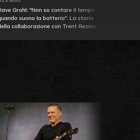
ROCK NEWS
Dave Grohl: "Non so contare il tempo
quando suono la batteria". La storia
della collaborazione con Trent Reznor