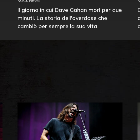
ROCK NEWS
Il giorno in cui Dave Gahan morì per due
minuti. La storia dell'overdose che
cambiò per sempre la sua vita