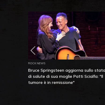
ROCK NEWS
Bruce Springsteen aggiorna sullo stat
di salute di sua moglie Patti Scialfa: "Il
tumore è in remissione"