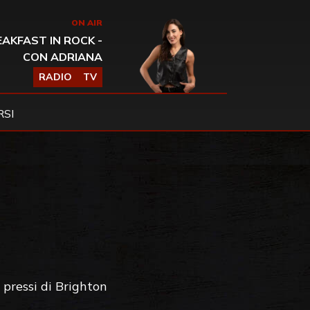
ON AIR
AKFAST IN ROCK -
CON ADRIANA
RADIO
TV
SI
 pressi di Brighton