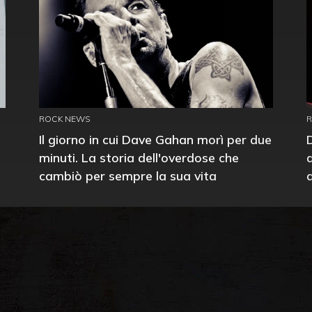
ROCK NEWS
Il giorno in cui Dave Gahan morì per due
minuti. La storia dell'overdose che
cambiò per sempre la sua vita