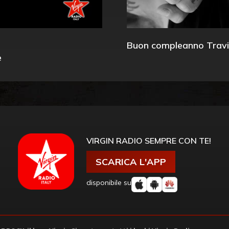
Buon compleanno Travi
e
VIRGIN RADIO SEMPRE CON TE!
SCARICA L'APP
disponibile su