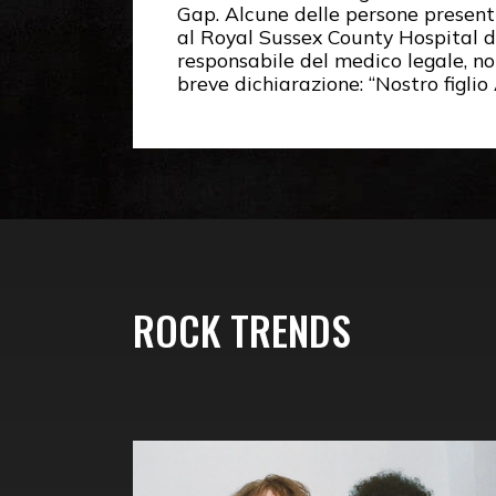
Gap. Alcune delle persone present
al Royal Sussex County Hospital di
responsabile del medico legale, no
breve dichiarazione: “Nostro figlio
ROCK TRENDS