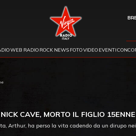
Virgin Radio
BRE
ADIO
WEB RADIO
ROCK NEWS
FOTO
VIDEO
EVENTI
CONCOR
nne
NICK CAVE, MORTO IL FIGLIO 15ENNE
cista, Arthur, ha perso la vita cadendo da un dirupo nei