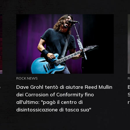
ROCK NEWS
o
Dave Grohl tentò di aiutare Reed Mullin
dei Corrosion of Conformity fino
all'ultimo: "pagò il centro di
disintossicazione di tasca sua"