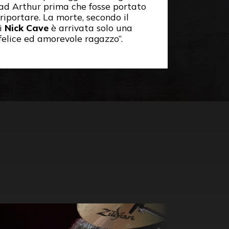
 ad Arthur prima che fosse portato
riportare. La morte, secondo il
di
Nick Cave
è arrivata solo una
 felice ed amorevole ragazzo”.