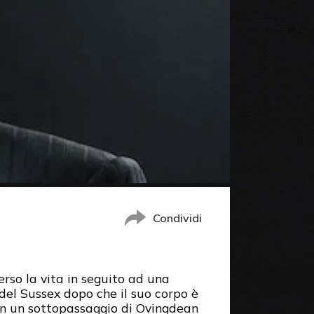
Condividi
rso la vita in seguito ad una
a del Sussex dopo che il suo corpo è
 in un sottopassaggio di Ovingdean