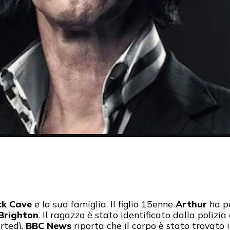
ck Cave
e la sua famiglia. Il figlio 15enne
Arthur
ha pe
Brighton
. Il ragazzo è stato identificato dalla polizi
rtedì.
BBC News
riporta che il corpo è stato trovato