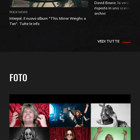
David Bowie, la vera identi
risposta in una sceneggiatu
ROCK NEWS
archivi
Interpol, il nuovo album "This Mirror Weighs a
Ton". Tutte le info
VEDI TUTTE
FOTO