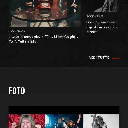
ROCK NEWS
David Bowie, la vera identi
risposta in una sceneggiatu
ROCK NEWS
archivi
Interpol, il nuovo album "This Mirror Weighs a
Ton". Tutte le info
VEDI TUTTE
FOTO