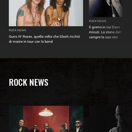
ROCK NEWS
Il giorno in cui Dave Gahan
ROCK NEWS
minuti. La storia dell'over
Guns N' Roses, quella volta che Slash rischiò
sempre la sua vita
di morire in tour con la band
ROCK NEWS