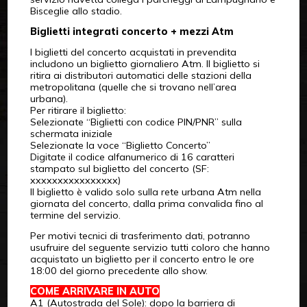
Bisceglie allo stadio.
Biglietti integrati concerto + mezzi Atm
I biglietti del concerto acquistati in prevendita
includono un biglietto giornaliero Atm. Il biglietto si
ritira ai distributori automatici delle stazioni della
metropolitana (quelle che si trovano nell’area
urbana).
Per ritirare il biglietto:
Selezionate “Biglietti con codice PIN/PNR” sulla
schermata iniziale
Selezionate la voce “Biglietto Concerto”
Digitate il codice alfanumerico di 16 caratteri
stampato sul biglietto del concerto (SF:
xxxxxxxxxxxxxxxx)
Il biglietto è valido solo sulla rete urbana Atm nella
giornata del concerto, dalla prima convalida fino al
termine del servizio.
Per motivi tecnici di trasferimento dati, potranno
usufruire del seguente servizio tutti coloro che hanno
acquistato un biglietto per il concerto entro le ore
18:00 del giorno precedente allo show.
COME ARRIVARE IN AUTO
A1 (Autostrada del Sole): dopo la barriera di