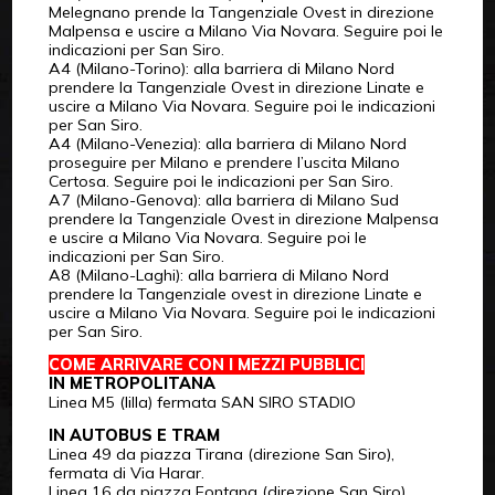
Melegnano prende la Tangenziale Ovest in direzione
Malpensa e uscire a Milano Via Novara. Seguire poi le
indicazioni per San Siro.
A4 (Milano-Torino): alla barriera di Milano Nord
prendere la Tangenziale Ovest in direzione Linate e
uscire a Milano Via Novara. Seguire poi le indicazioni
per San Siro.
A4 (Milano-Venezia): alla barriera di Milano Nord
proseguire per Milano e prendere l’uscita Milano
Certosa. Seguire poi le indicazioni per San Siro.
A7 (Milano-Genova): alla barriera di Milano Sud
prendere la Tangenziale Ovest in direzione Malpensa
e uscire a Milano Via Novara. Seguire poi le
indicazioni per San Siro.
A8 (Milano-Laghi): alla barriera di Milano Nord
prendere la Tangenziale ovest in direzione Linate e
uscire a Milano Via Novara. Seguire poi le indicazioni
per San Siro.
COME ARRIVARE CON I MEZZI PUBBLICI
IN METROPOLITANA
Linea M5 (lilla) fermata SAN SIRO STADIO
IN AUTOBUS E TRAM
Linea 49 da piazza Tirana (direzione San Siro),
fermata di Via Harar.
Linea 16 da piazza Fontana (direzione San Siro),