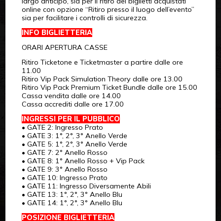
largo anticipo, sia per il ritiro dei biglietti acquistati
online con opzione “Ritiro presso il luogo dell’evento”
sia per facilitare i controlli di sicurezza.
INFO BIGLIETTERIA
ORARI APERTURA CASSE
Ritiro Ticketone e Ticketmaster a partire dalle ore
11.00
Ritiro Vip Pack Simulation Theory dalle ore 13.00
Ritiro Vip Pack Premium Ticket Bundle dalle ore 15.00
Cassa vendita dalle ore 14.00
Cassa accrediti dalle ore 17.00
INGRESSI PER IL PUBBLICO
• GATE 2: Ingresso Prato
• GATE 3: 1°, 2°, 3° Anello Verde
• GATE 5: 1°, 2°, 3° Anello Verde
• GATE 7: 2° Anello Rosso
• GATE 8: 1° Anello Rosso + Vip Pack
• GATE 9: 3° Anello Rosso
• GATE 10: Ingresso Prato
• GATE 11: Ingresso Diversamente Abili
• GATE 13: 1°, 2°, 3° Anello Blu
• GATE 14: 1°, 2°, 3° Anello Blu
POSIZIONE BIGLIETTERIA