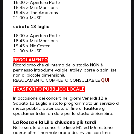
16:00 > Apertura Porte
18:45 > Mini Mansions
19:45 > The Amazons
21:00 > MUSE
sabato 13 luglio
16:00 > Apertura Porte
18:45 > Mini Mansions
19:45 > Nic Cester
21:00 > MUSE
REGOLAMENTO
Ricordiamo che all’interno dello stadio NON è
permesso introdurre valigie, trolley, borse o zaini (se
non di piccole dimensioni).
REGOLAMENTO COMPLETO CONSULTABILE
QUI
TRASPORTO PUBBLICO LOCALE
In occasione dei concerti nei giorni Venerdì 12 e
Sabato 13 Luglio è stato programmato un servizio di
mezzi pubblici potenziato al fine di facilitare gli
spostamenti dei fan da e per lo stadio di San Siro.
La Rossa e la Lilla chiudono più tardi
Nelle serate dei concerti le linee M1 ed M5 restano
aperte oltre il normale orario di servizio, con treni