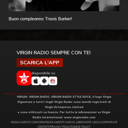
Buon compleanno Travis Barker!
VIRGIN RADIO SEMPRE CON TE!
SCARICA L'APP
disponibile su
VIRGIN, VIRGIN RADIO, VIRGIN RADIO STYLE ROCK, il logo Virgin
Signature e tutti i loghi Virgin Radio sono marchi registrati di
Virgin Enterprises Limited
e sono utilizzati su licenza. Per tutte le informazioni su Virgin
Radio International:
www.virginradio.com
REGOLAMENTI CONCORSI
REGOLAMENTI GIOCHI LIBERI
NOTE LEGALI
CORPORATE
CONTATTI
PRIVACY POLICY
COOKIE POLICY