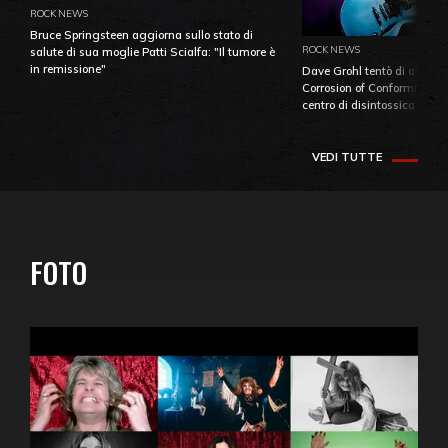
ROCK NEWS
Bruce Springsteen aggiorna sullo stato di
ROCK NEWS
salute di sua moglie Patti Scialfa: "Il tumore è
in remissione"
Dave Grohl tentò di aiutare
Corrosion of Conformity fino
centro di disintossicazione
VEDI TUTTE
FOTO