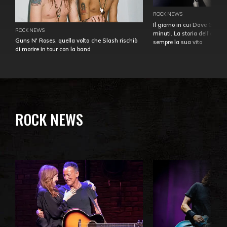
ROCK NEWS
Il giorno in cui Dave Gahan
ROCK NEWS
minuti. La storia dell'over
Guns N' Roses, quella volta che Slash rischiò
sempre la sua vita
di morire in tour con la band
ROCK NEWS