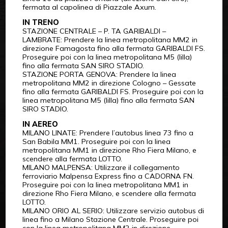
fermata al capolinea di Piazzale Axum.
IN TRENO
STAZIONE CENTRALE – P. TA GARIBALDI –
LAMBRATE: Prendere la linea metropolitana MM2 in
direzione Famagosta fino alla fermata GARIBALDI FS.
Proseguire poi con la linea metropolitana M5 (lilla)
fino alla fermata SAN SIRO STADIO.
STAZIONE PORTA GENOVA: Prendere la linea
metropolitana MM2 in direzione Cologno – Gessate
fino alla fermata GARIBALDI FS. Proseguire poi con la
linea metropolitana M5 (lilla) fino alla fermata SAN
SIRO STADIO.
IN AEREO
MILANO LINATE: Prendere l’autobus linea 73 fino a
San Babila MM1. Proseguire poi con la linea
metropolitana MM1 in direzione Rho Fiera Milano, e
scendere alla fermata LOTTO.
MILANO MALPENSA: Utilizzare il collegamento
ferroviario Malpensa Express fino a CADORNA FN.
Proseguire poi con la linea metropolitana MM1 in
direzione Rho Fiera Milano, e scendere alla fermata
LOTTO.
MILANO ORIO AL SERIO: Utilizzare servizio autobus di
linea fino a Milano Stazione Centrale. Proseguire poi
con la linea metropolitana MM2 in direzione