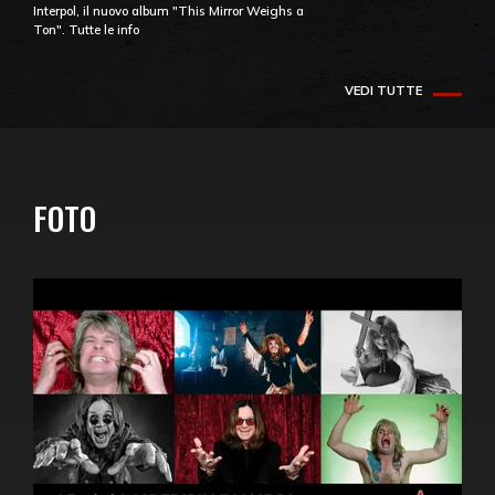
Interpol, il nuovo album "This Mirror Weighs a
Ton". Tutte le info
VEDI TUTTE
FOTO