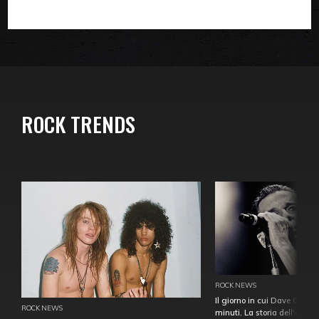
ROCK TRENDS
ROCK NEWS
Il giorno in cui Dave Gahan
ROCK NEWS
minuti. La storia dell'over