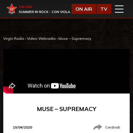
Vai al contenuto
Virgin Radio
ON AIR
ON AIR
TV
SUMMER IN ROCK - CON VIOLA
Virgin Radio
›
Video Webradio
›
Muse – Supremacy
MUSE – SUPREMACY
15/04/2020
Condividi