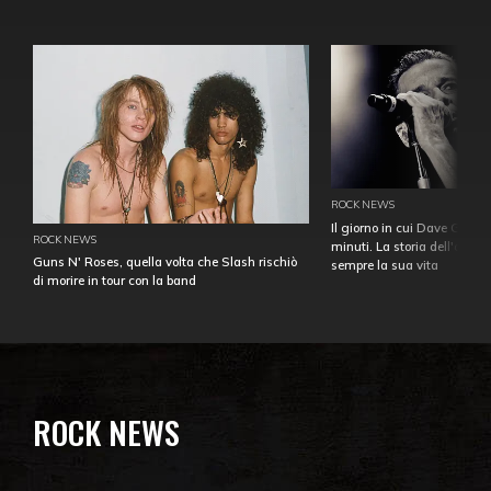
ROCK NEWS
Il giorno in cui Dave Gahan
ROCK NEWS
minuti. La storia dell'over
Guns N' Roses, quella volta che Slash rischiò
sempre la sua vita
di morire in tour con la band
ROCK NEWS