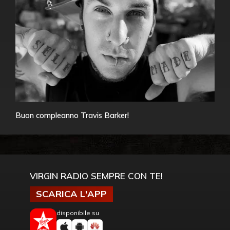
Buon compleanno Travis Barker!
VIRGIN RADIO SEMPRE CON TE!
SCARICA L'APP
disponibile su