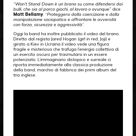
“Won’t Stand Down è un brano su come difendersi dai
bulli, che sia al parco giochi, al lavoro o ovunque”
dice
Matt Bellamy
. “
Proteggersi dalla coercizione e dalla
manipolazione sociopatica e affrontare le avversità
con forza, sicurezza e aggressività
”.
Oggi la band ha inoltre pubblicato il video del brano.
Diretto dal regista Jared Hogan (girl in red, Joji) e
girato a Kiev in Ucraina il video vede una figura
fragile e misteriosa che trafuga l’energia collettiva di
un esercito oscuro per trasmutarsi in un essere
potenziato. L’immaginario distopico e surreale ci
riporta immediatamente alla classica produzione
della band, marchio di fabbrica dei primi album del
trio inglese.