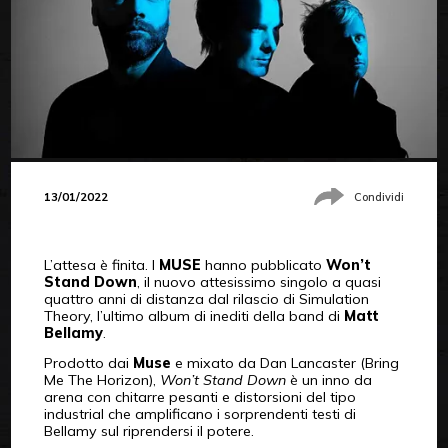
13/01/2022
Condividi
L’attesa è finita. I
MUSE
hanno pubblicato
Won’t
Stand Down
, il nuovo attesissimo singolo a quasi
quattro anni di distanza dal rilascio di Simulation
Theory, l’ultimo album di inediti della band di
Matt
Bellamy
.
Prodotto dai
Muse
e mixato da Dan Lancaster (Bring
Me The Horizon),
Won’t Stand Down
è un inno da
arena con chitarre pesanti e distorsioni del tipo
industrial che amplificano i sorprendenti testi di
Bellamy sul riprendersi il potere.