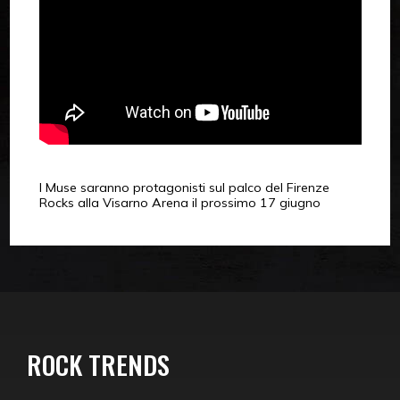
I Muse saranno protagonisti sul palco del Firenze
Rocks alla Visarno Arena il prossimo 17 giugno
ROCK TRENDS