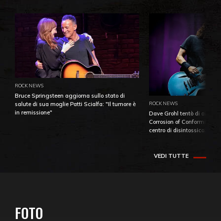
ROCK NEWS
Bruce Springsteen aggiorna sullo stato di
ROCK NEWS
salute di sua moglie Patti Scialfa: "Il tumore è
in remissione"
Dave Grohl tentò di aiutare
Corrosion of Conformity fino
centro di disintossicazione
VEDI TUTTE
FOTO