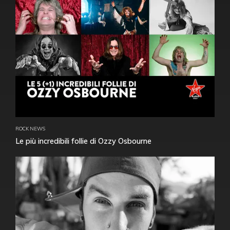
ROCK NEWS
Le più incredibili follie di Ozzy Osbourne