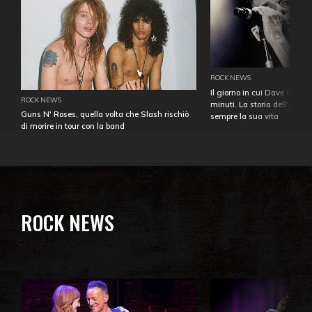
ROCK NEWS
Il giorno in cui Dave Gahan
ROCK NEWS
minuti. La storia dell'over
Guns N' Roses, quella volta che Slash rischiò
sempre la sua vita
di morire in tour con la band
ROCK NEWS