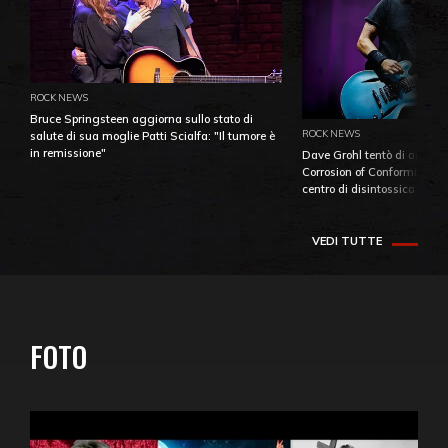
ROCK NEWS
Bruce Springsteen aggiorna sullo stato di
ROCK NEWS
salute di sua moglie Patti Scialfa: "Il tumore è
in remissione"
Dave Grohl tentò di aiutare
Corrosion of Conformity fino
centro di disintossicazione
VEDI TUTTE
FOTO