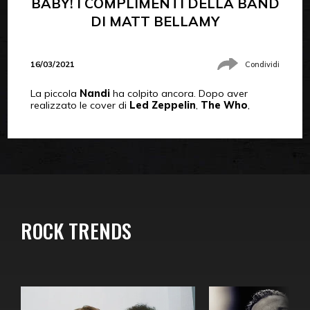
BABY! I COMPLIMENTI DELLA BAND
DI MATT BELLAMY
16/03/2021
Condividi
La piccola
Nandi
ha colpito ancora. Dopo aver
realizzato le cover di
Led Zeppelin
,
The Who
,
ROCK TRENDS