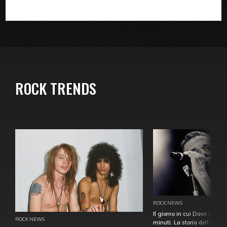
ROCK TRENDS
ROCK NEWS
Il giorno in cui Dave Gahan
ROCK NEWS
minuti. La storia dell'over