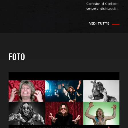
Corrosion of Conformity fino
centro di disintossicazione
VEDI TUTTE
FOTO