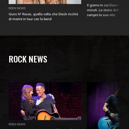
Il giorno in cui Dave Gahan
ROCK NEWS
minuti. La storia dell'over
Guns N' Roses, quella volta che Slash rischiò
sempre la sua vita
di morire in tour con la band
ROCK NEWS
ROCK NEWS