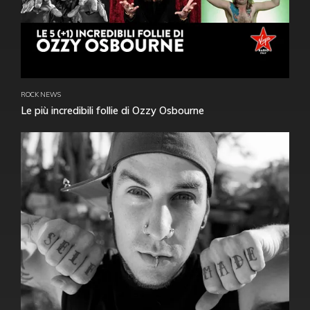
ROCK NEWS
Le più incredibili follie di Ozzy Osbourne