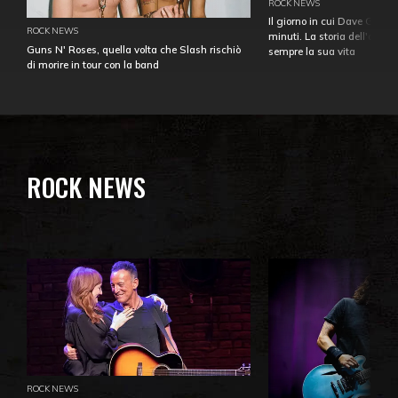
ROCK NEWS
Il giorno in cui Dave Gahan
ROCK NEWS
minuti. La storia dell'over
Guns N' Roses, quella volta che Slash rischiò
sempre la sua vita
di morire in tour con la band
ROCK NEWS
ROCK NEWS