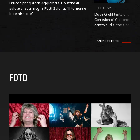
Bruce Springsteen aggiorna sullo stato di
ROCK NEWS
salute di sua moglie Patti Scialfa: "Il tumore è
in remissione"
Dave Grohl tentò di aiutare
Corrosion of Conformity fino
centro di disintossicazione
VEDI TUTTE
FOTO