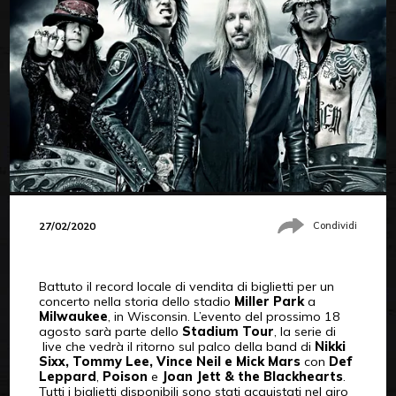
27/02/2020
Condividi
Battuto il record locale di vendita di biglietti per un
concerto nella storia dello stadio
Miller Park
a
Milwaukee
, in Wisconsin. L’evento del prossimo 18
agosto sarà parte dello
Stadium Tour
, la serie di
live che vedrà il ritorno sul palco della band di
Nikki
Sixx, Tommy Lee, Vince Neil e Mick Mars
con
Def
Leppard
,
Poison
e
Joan Jett & the Blackhearts
.
Tutti i biglietti disponibili sono stati acquistati nel giro