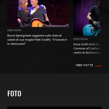
ROCK NEWS
Bruce Springsteen aggiorna sullo stato di
ROCK NEWS
salute di sua moglie Patti Scialfa: "Il tumore è
in remissione"
Dave Grohl tentò di aiutare
Corrosion of Conformity fino
centro di disintossicazione
VEDI TUTTE
FOTO