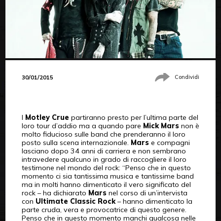
30/01/2015
Condividi
I
Motley Crue
partiranno presto per l’ultima parte del
loro tour d’addio ma a quando pare
Mick Mars
non è
molto fiducioso sulle band che prenderanno il loro
posto sulla scena internazionale.
Mars
e compagni
lasciano dopo 34 anni di carriera e non sembrano
intravedere qualcuno in grado di raccogliere il loro
testimone nel mondo del rock: “Penso che in questo
momento ci sia tantissima musica e tantissime band
ma in molti hanno dimenticato il vero significato del
rock – ha dichiarato
Mars
nel corso di un’intervista
con
Ultimate Classic Rock
– hanno dimenticato la
parte cruda, vera e provocatrice di questo genere.
Penso che in questo momento manchi qualcosa nelle