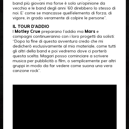
band più giovani ma forse è solo un’opinione da
vecchio e le band degli anni ’60 direbbero lo stesso di
noi. E’ come se mancasse quell’elemento di forza, di
vigore, in grado veramente di colpire le persone”.
IL TOUR D’ADDIO
I
Motley Crue
preparano l’addio ma
Mars
e
compagni continueranno con i loro progetti da solisti:
“Dopo la fine di questa avventura credo che mi
dedicherò esclusivamente al mio materiale, come tutti
gli altri della band e poi vedremo dove ci porterà
questa scelta. Magari posso cominciare a scrivere
musica per pubblicità o film, o semplicemente per altri
gruppi in modo da far vedere come suona una vera
canzone rock”.