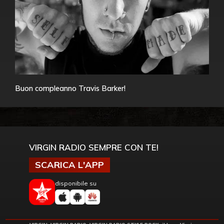
Buon compleanno Travis Barker!
VIRGIN RADIO SEMPRE CON TE!
SCARICA L'APP
disponibile su