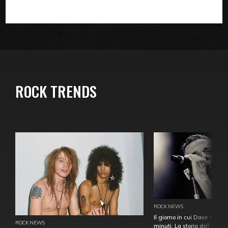
ROCK TRENDS
ROCK NEWS
Il giorno in cui Dave Gahan
ROCK NEWS
minuti. La storia dell'over