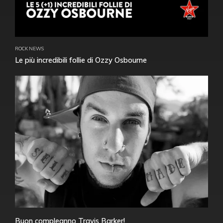
ROCK NEWS
Le più incredibili follie di Ozzy Osbourne
Buon compleanno Travis Barker!