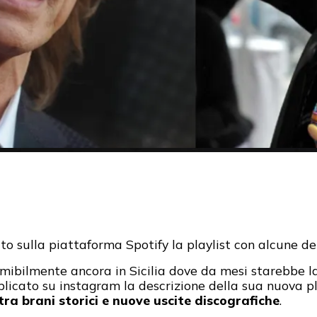
o sulla piattaforma Spotify la playlist con alcune del
umibilmente ancora in Sicilia dove da mesi starebbe l
blicato su instagram la descrizione della sua nuova p
tra brani storici e nuove uscite discografiche
.