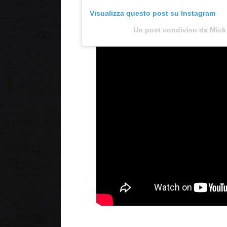
Visualizza questo post su Instagram
Un post condiviso da Mick