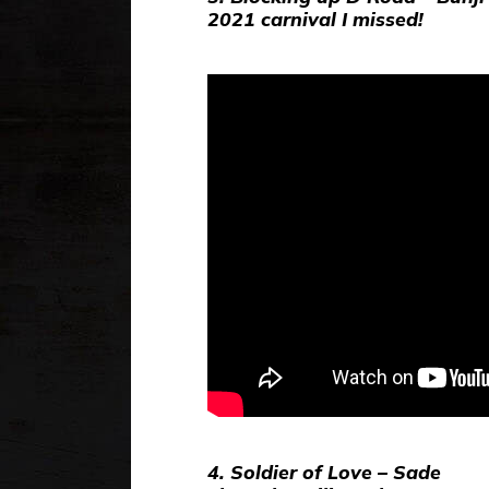
2021 carnival I missed!
4. Soldier of Love – Sade