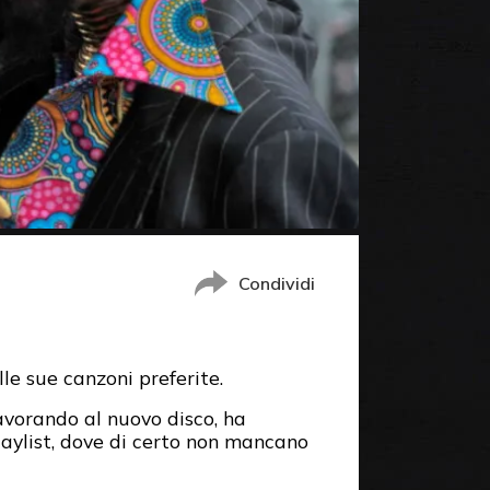
Condividi
le sue canzoni preferite.
avorando al nuovo disco, ha
laylist, dove di certo non mancano