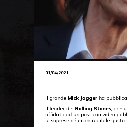
01/04/2021
Il grande
Mick Jagger
ha pubblicat
Il leader dei
Rolling Stones
, pres
affidato ad un post con video pub
le soprese né un incredibile gusto