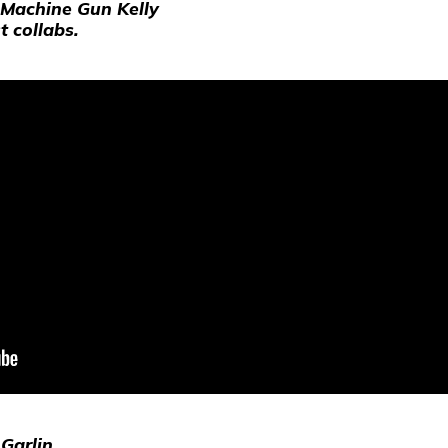
 Machine Gun Kelly
t collabs.
 Garlin