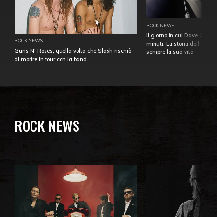
ROCK NEWS
Il giorno in cui Dave Gahan
ROCK NEWS
minuti. La storia dell'over
Guns N' Roses, quella volta che Slash rischiò
sempre la sua vita
di morire in tour con la band
ROCK NEWS