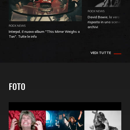
ROCK NEWS
David Bowie, la vera identi
risposta in una sceneggiatu
ROCK NEWS
archivi
Interpol, il nuovo album "This Mirror Weighs a
Ton". Tutte le info
VEDI TUTTE
FOTO