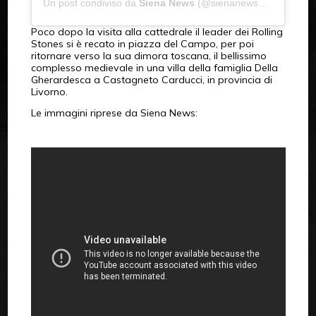
Un post condiviso da
Siena News
(@sienanews_official) in data:
Poco dopo la visita alla cattedrale il leader dei Rolling
Stones si è recato in piazza del Campo, per poi
ritornare verso la sua dimora toscana, il bellissimo
complesso medievale in una villa della famiglia Della
Gherardesca a Castagneto Carducci, in provincia di
Livorno.
Le immagini riprese da Siena News: