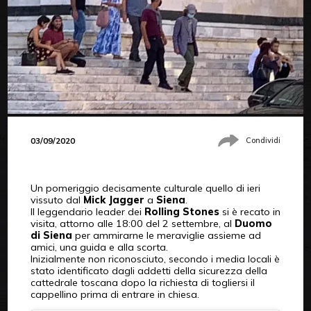
03/09/2020
Condividi
Un pomeriggio decisamente culturale quello di ieri
vissuto dal
Mick Jagger
a
Siena
.
Il leggendario leader dei
Rolling Stones
si è recato in
visita, attorno alle 18:00 del 2 settembre, al
Duomo
di Siena
per ammirarne le meraviglie assieme ad
amici, una guida e alla scorta.
Inizialmente non riconosciuto, secondo i media locali è
stato identificato dagli addetti della sicurezza della
cattedrale toscana dopo la richiesta di togliersi il
cappellino prima di entrare in chiesa.