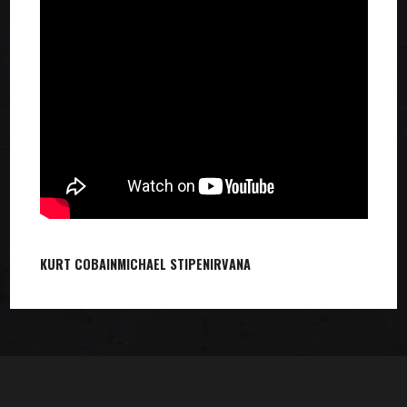
KURT COBAIN
MICHAEL STIPE
NIRVANA