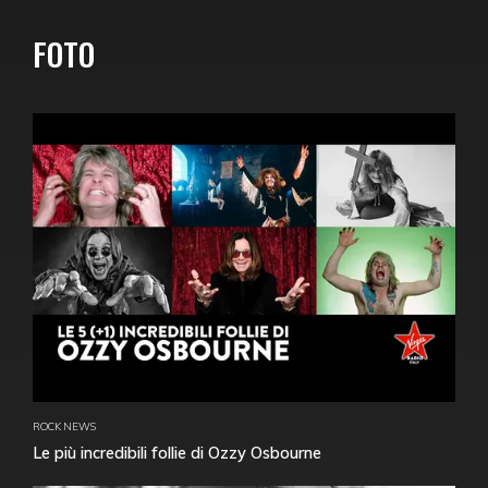
FOTO
ROCK NEWS
Le più incredibili follie di Ozzy Osbourne