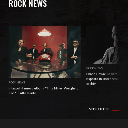
ROCK NEWS
ROCK NEWS
David Bowie, la vera identi
risposta in una sceneggiatu
ROCK NEWS
archivi
Interpol, il nuovo album "This Mirror Weighs a
Ton". Tutte le info
VEDI TUTTE