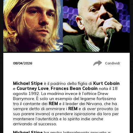
08/04/2026
Condividi
Michael Stipe
è il padrino della figlia di
Kurt Cobain
e
Courtney Love
,
Frances Bean Cobain
nata il 18
agosto 1992. La madrina invece è l’attrice Drew
Barrymore. È solo un esempio del legame fortissimo
tra il cantante dei
REM
e il leader dei Nirvana, che ha
sempre detto di ammirare i
REM
e di aver provato (a
suo parere invano) a prendere ispirazione da loro per
mantenere l’autenticità e lo spirito indie anche
arrivando al successo.
Michael Stipe
ha anche letteralmente provato a