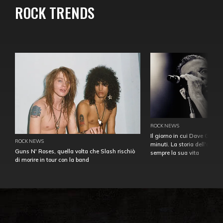
ROCK TRENDS
ROCK NEWS
Il giorno in cui Dave Gahan
ROCK NEWS
minuti. La storia dell'over
Guns N' Roses, quella volta che Slash rischiò
sempre la sua vita
di morire in tour con la band