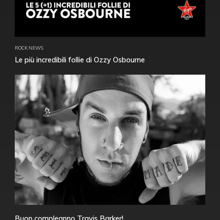
ROCK NEWS
Le più incredibili follie di Ozzy Osbourne
Buon compleanno Travis Barker!