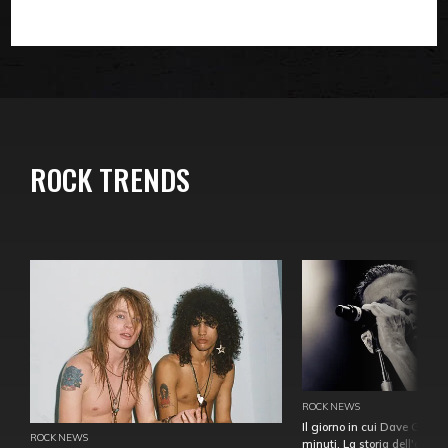
ROCK TRENDS
ROCK NEWS
Il giorno in cui Dave Gahan
ROCK NEWS
minuti. La storia dell'over