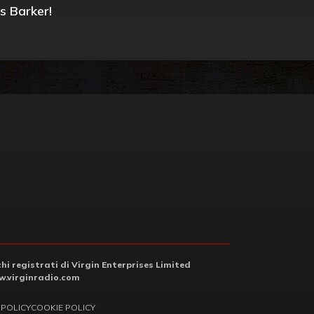
s Barker!
i registrati di Virgin Enterprises Limited
.virginradio.com
 POLICY
COOKIE POLICY