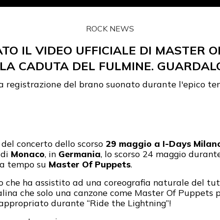
ROCK NEWS
TO IL VIDEO UFFICIALE DI MASTER
LA CADUTA DEL FULMINE. GUARDAL
la registrazione del brano suonato durante l'epico t
i del concerto dello scorso
29 maggio a I-Days Milan
 di
Monaco
, in
Germania
, lo scorso 24 maggio durant
 a tempo su
Master Of Puppets
.
co che ha assistito ad una coreografia naturale del t
alina che solo una canzone come Master Of Puppets p
ppropriato durante “Ride the Lightning”!