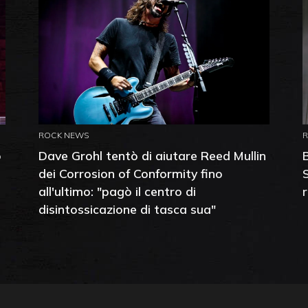
ROCK NEWS
o
Dave Grohl tentò di aiutare Reed Mullin
dei Corrosion of Conformity fino
all'ultimo: "pagò il centro di
disintossicazione di tasca sua"