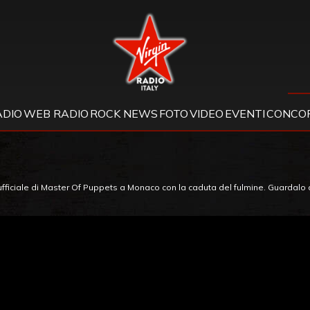
Virgin Radio
ADIO
WEB RADIO
ROCK NEWS
FOTO
VIDEO
EVENTI
CONCOR
 ufficiale di Master Of Puppets a Monaco con la caduta del fulmine. Guardalo 