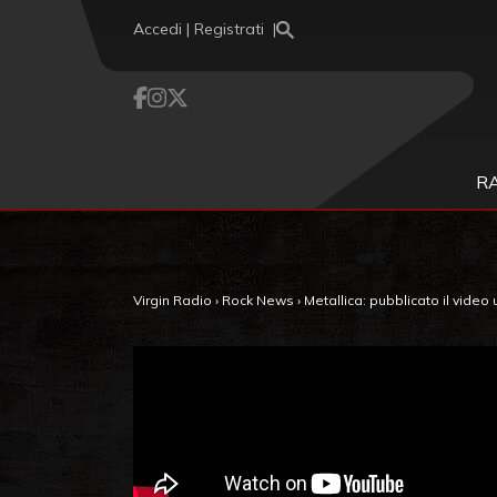
Vai al contenuto
Accedi | Registrati
R
Virgin Radio
›
Rock News
›
Metallica: pubblicato il video