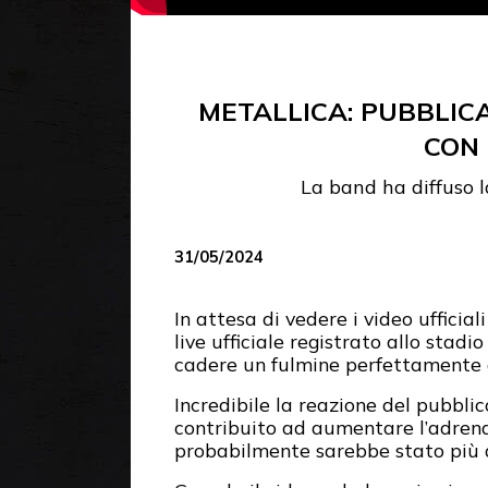
METALLICA: PUBBLICA
CON 
La band ha diffuso 
31/05/2024
In attesa di vedere i video ufficial
live ufficiale registrato allo stadio
cadere un fulmine perfettamente
Incredibile la reazione del pubbli
contribuito ad aumentare l’adren
probabilmente sarebbe stato più a