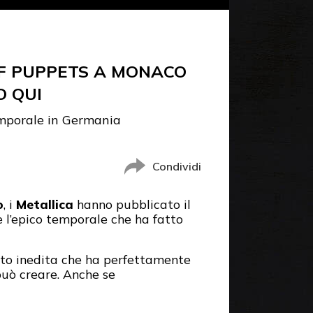
 OF PUPPETS A MONACO
O QUI
emporale in Germania
Condividi
o
, i
Metallica
hanno pubblicato il
e l’epico temporale che ha fatto
utto inedita che ha perfettamente
uò creare. Anche se