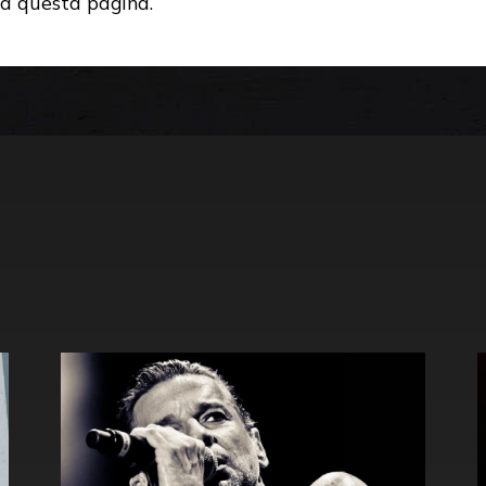
 a questa pagina.