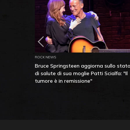
ROCK NEWS
Bruce Springsteen aggiorna sullo stat
di salute di sua moglie Patti Scialfa: "Il
tumore è in remissione"