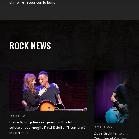
di morire in tour con la band
ROCK NEWS
ROCK NEWS
Bruce Springsteen aggiorna sullo stato di
ROCK NEWS
salute di sua moglie Patti Scialfa: "Il tumore è
in remissione"
Dave Grohl tentò di aiutare
Corrosion of Conformity fino