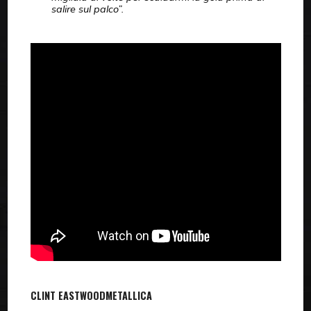
salire sul palco”.
CLINT EASTWOOD
METALLICA