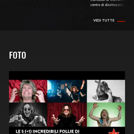
centro di disintossicazione
VEDI TUTTE
FOTO