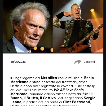
28/05/2026
Condividi
Il lungo legame dei
Metallica
con la musica di
Ennio
Morricone
è stato descritto dal frontman James
Hetfield dopo aver registrato la cover di “
The Ecstasy
of Gold
” per l’album tributo
We All Love Ennio
Morricone
. Parlando dell’ispirazione nata dal film “
Il
Buono, Il Brutto, Il Cattivo
” del leggendario
Sergio
Leone
, in particolare da parte di
Clint Eastwood
,