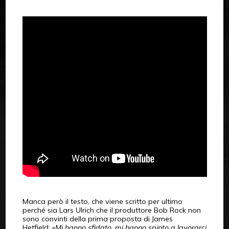
Manca però il testo, che viene scritto per ultimo
perché sia Lars Ulrich che il produttore Bob Rock non
sono convinti della prima proposta di James
Hetfield: «
Mi hanno sfidato, mi hanno spinto a lavorarci