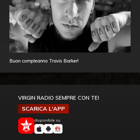
Buon compleanno Travis Barker!
VIRGIN RADIO SEMPRE CON TE!
SCARICA L'APP
disponibile su