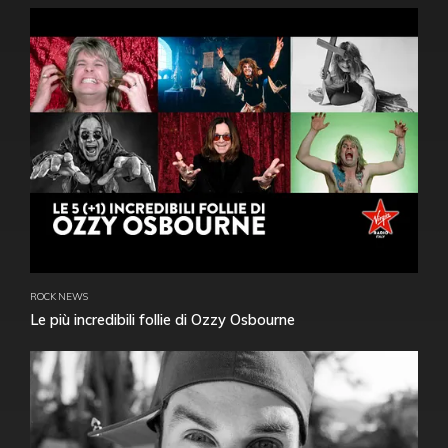
ROCK NEWS
Le più incredibili follie di Ozzy Osbourne