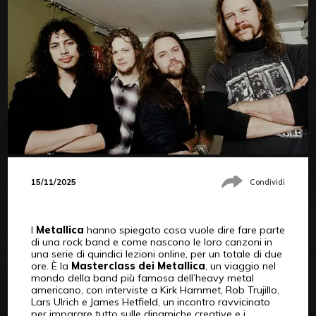
15/11/2025
Condividi
I
Metallica
hanno spiegato cosa vuole dire fare parte
di una rock band e come nascono le loro canzoni in
una serie di quindici lezioni online, per un totale di due
ore. È la
Masterclass dei Metallica
, un viaggio nel
mondo della band più famosa dell’heavy metal
americano, con interviste a Kirk Hammet, Rob Trujillo,
Lars Ulrich e James Hetfield, un incontro ravvicinato
per imparare tutto sulle dinamiche creative e i