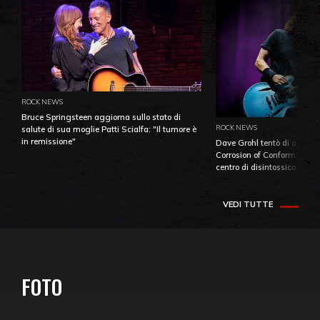
ROCK NEWS
Bruce Springsteen aggiorna sullo stato di
ROCK NEWS
salute di sua moglie Patti Scialfa: "Il tumore è
in remissione"
Dave Grohl tentò di aiutare
Corrosion of Conformity fino
centro di disintossicazione
VEDI TUTTE
FOTO