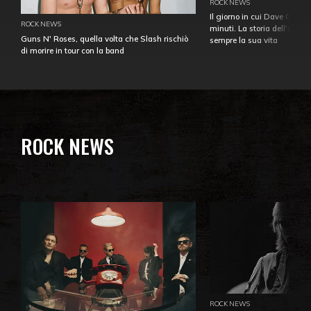
ROCK NEWS
Il giorno in cui Dave Gahan
ROCK NEWS
minuti. La storia dell'over
Guns N' Roses, quella volta che Slash rischiò
sempre la sua vita
di morire in tour con la band
ROCK NEWS
ROCK NEWS