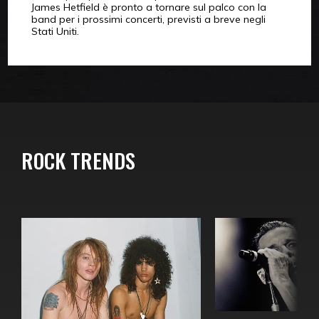
James Hetfield è pronto a tornare sul palco con la
band per i prossimi concerti, previsti a breve negli
Stati Uniti.
ROCK TRENDS