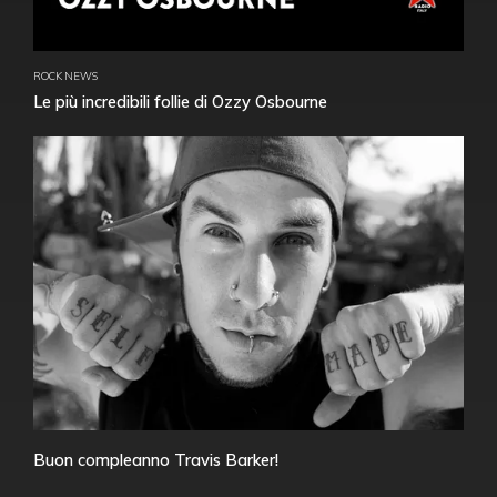
ROCK NEWS
Le più incredibili follie di Ozzy Osbourne
Buon compleanno Travis Barker!