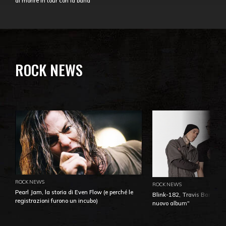
di morire in tour con la band
ROCK NEWS
ROCK NEWS
ROCK NEWS
Pearl Jam, la storia di Even Flow (e perché le
Blink-182, Travis Barker: 
registrazioni furono un incubo)
nuovo album"