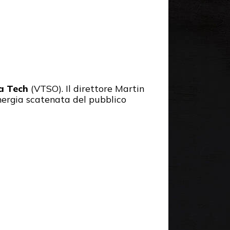
ia Tech
(VTSO). Il direttore Martin
nergia scatenata del pubblico