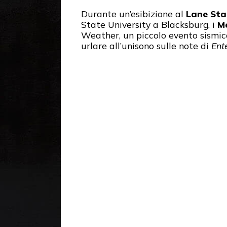
Durante un’esibizione al
Lane Sta
State University a Blacksburg, i
Me
Weather, un piccolo evento sismico
urlare all’unisono sulle note di
Ent