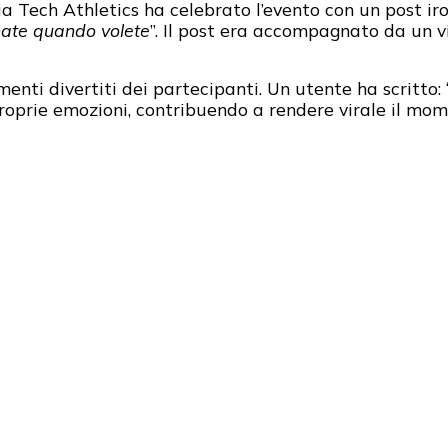
ia Tech Athletics ha celebrato l’evento con un post iro
rnate quando volete
”. Il post era accompagnato da un v
nti divertiti dei partecipanti. Un utente ha scritto: 
proprie emozioni, contribuendo a rendere virale il mom