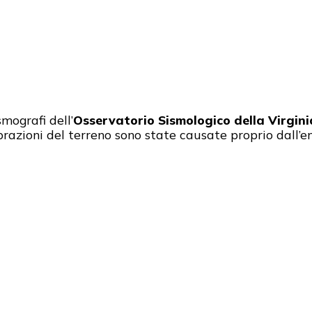
smografi dell’
Osservatorio Sismologico della Virgin
azioni del terreno sono state causate proprio dall’e