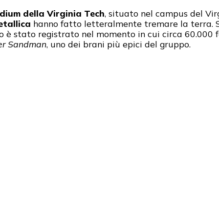
dium della Virginia Tech
, situato nel campus del Vir
tallica
hanno fatto letteralmente tremare la terra.
 è stato registrato nel momento in cui circa 60.000 f
er Sandman
, uno dei brani più epici del gruppo.