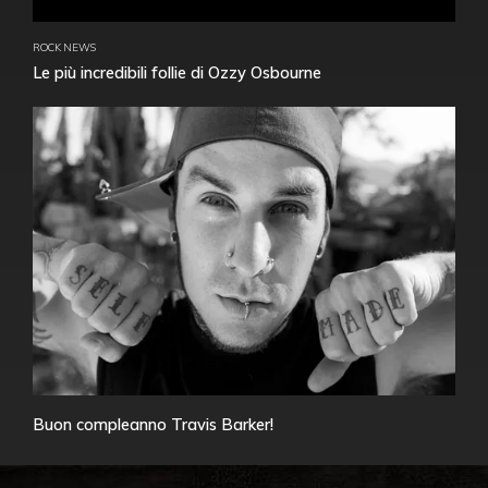
ROCK NEWS
Le più incredibili follie di Ozzy Osbourne
Buon compleanno Travis Barker!