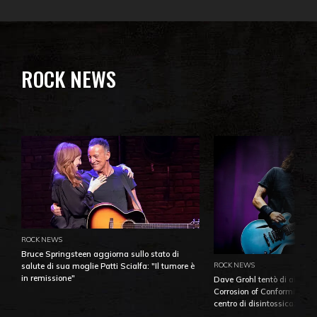
ROCK NEWS
ROCK NEWS
Bruce Springsteen aggiorna sullo stato di
ROCK NEWS
salute di sua moglie Patti Scialfa: "Il tumore è
in remissione"
Dave Grohl tentò di aiutare
Corrosion of Conformity fino
centro di disintossicazione