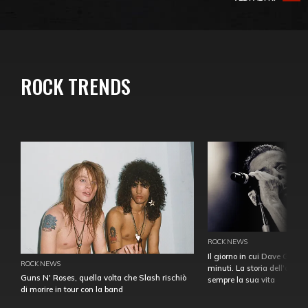
ROCK TRENDS
ROCK NEWS
Il giorno in cui Dave Gahan
ROCK NEWS
minuti. La storia dell'over
Guns N' Roses, quella volta che Slash rischiò
sempre la sua vita
di morire in tour con la band