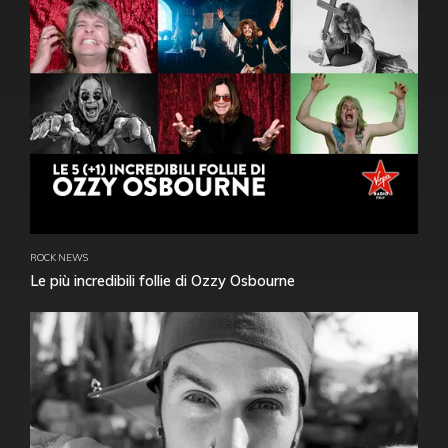
ROCK NEWS
Le più incredibili follie di Ozzy Osbourne