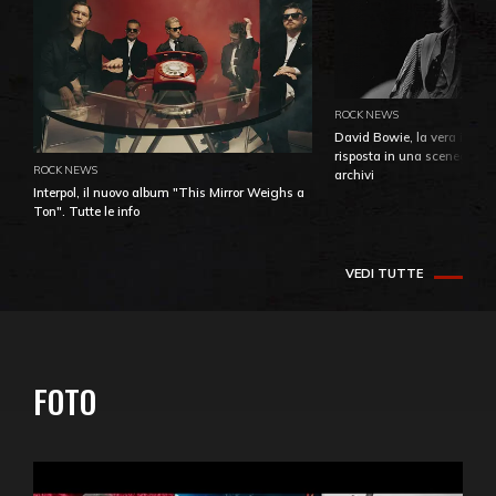
ROCK NEWS
David Bowie, la vera identi
risposta in una sceneggiatu
ROCK NEWS
archivi
Interpol, il nuovo album "This Mirror Weighs a
Ton". Tutte le info
VEDI TUTTE
FOTO