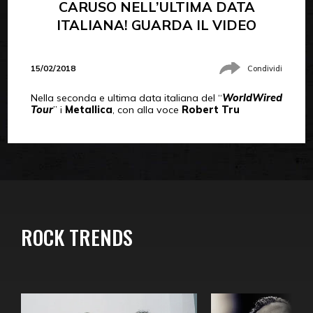
CARUSO NELL’ULTIMA DATA
ITALIANA! GUARDA IL VIDEO
15/02/2018
Condividi
Nella seconda e ultima data italiana del “
WorldWired
Tour
” i
Metallica
, con alla voce
Robert Tru
ROCK TRENDS