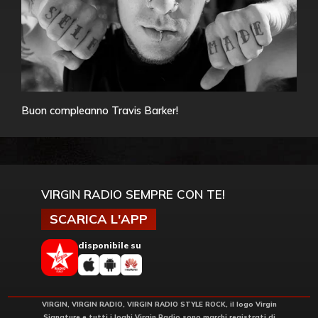
Buon compleanno Travis Barker!
VIRGIN RADIO SEMPRE CON TE!
SCARICA L'APP
disponibile su
VIRGIN, VIRGIN RADIO, VIRGIN RADIO STYLE ROCK, il logo Virgin
Signature e tutti i loghi Virgin Radio sono marchi registrati di