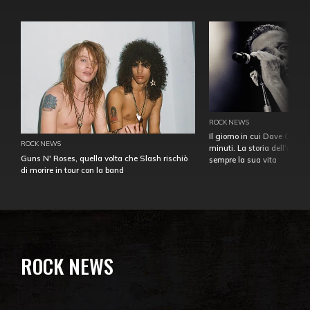
ROCK NEWS
Il giorno in cui Dave Gahan
ROCK NEWS
minuti. La storia dell'over
Guns N' Roses, quella volta che Slash rischiò
sempre la sua vita
di morire in tour con la band
ROCK NEWS