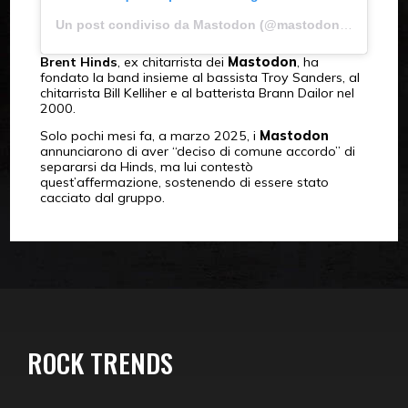
Un post condiviso da Mastodon (@mastodonrocks)
Brent Hinds
, ex chitarrista dei
Mastodon
, ha
fondato la band insieme al bassista Troy Sanders, al
chitarrista Bill Kelliher e al batterista Brann Dailor nel
2000.
Solo pochi mesi fa, a marzo 2025, i
Mastodon
annunciarono di aver “deciso di comune accordo” di
separarsi da Hinds, ma lui contestò
quest’affermazione, sostenendo di essere stato
cacciato dal gruppo.
ROCK TRENDS