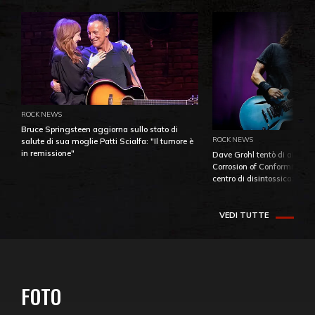
ROCK NEWS
Bruce Springsteen aggiorna sullo stato di
ROCK NEWS
salute di sua moglie Patti Scialfa: "Il tumore è
in remissione"
Dave Grohl tentò di aiutare
Corrosion of Conformity fino
centro di disintossicazione
VEDI TUTTE
FOTO