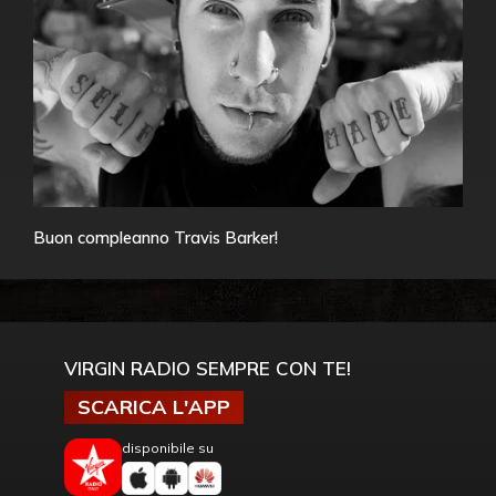
Buon compleanno Travis Barker!
VIRGIN RADIO SEMPRE CON TE!
SCARICA L'APP
disponibile su