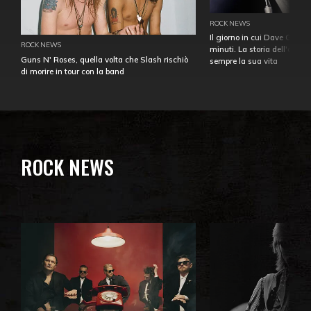
ROCK NEWS
Il giorno in cui Dave Gahan
ROCK NEWS
minuti. La storia dell'over
Guns N' Roses, quella volta che Slash rischiò
sempre la sua vita
di morire in tour con la band
ROCK NEWS