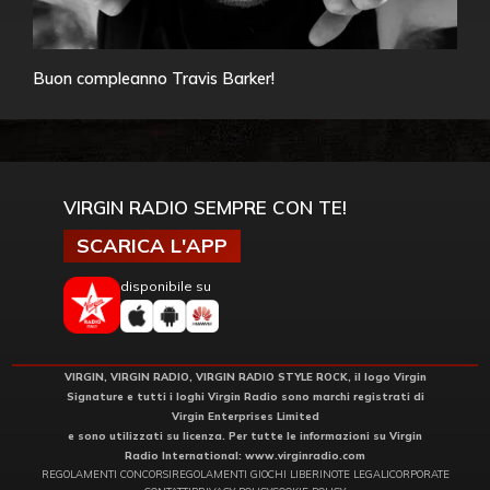
Buon compleanno Travis Barker!
VIRGIN RADIO SEMPRE CON TE!
SCARICA L'APP
disponibile su
VIRGIN, VIRGIN RADIO, VIRGIN RADIO STYLE ROCK, il logo Virgin
Signature e tutti i loghi Virgin Radio sono marchi registrati di
Virgin Enterprises Limited
e sono utilizzati su licenza. Per tutte le informazioni su Virgin
Radio International:
www.virginradio.com
REGOLAMENTI CONCORSI
REGOLAMENTI GIOCHI LIBERI
NOTE LEGALI
CORPORATE