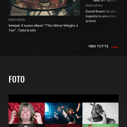
ROCK NEWS
David Bowie, la vera identi
risposta in una sceneggiatu
ROCK NEWS
archivi
Interpol, il nuovo album "This Mirror Weighs a
Ton". Tutte le info
VEDI TUTTE
FOTO