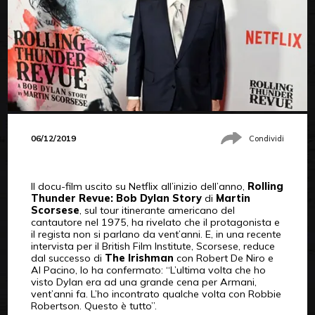
06/12/2019
Condividi
Il docu-film uscito su Netflix all’inizio dell’anno,
Rolling
Thunder Revue: Bob Dylan Story
di
Martin
Scorsese
, sul tour itinerante americano del
cantautore nel 1975, ha rivelato che il protagonista e
il regista non si parlano da vent’anni. E, in una recente
intervista per il British Film Institute, Scorsese, reduce
dal successo di
The Irishman
con Robert De Niro e
Al Pacino, lo ha confermato: “L’ultima volta che ho
visto Dylan era ad una grande cena per Armani,
vent’anni fa. L’ho incontrato qualche volta con Robbie
Robertson. Questo è tutto”.