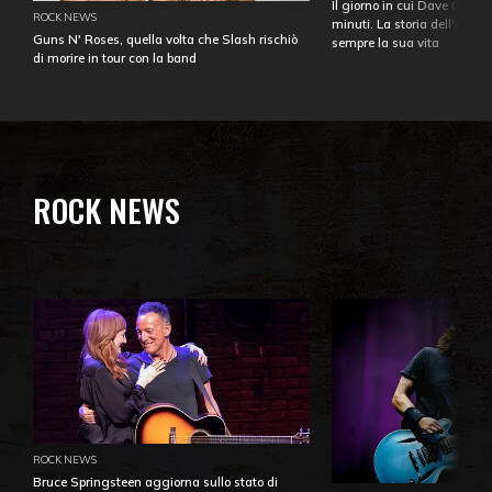
Il giorno in cui Dave Gahan
ROCK NEWS
minuti. La storia dell'over
Guns N' Roses, quella volta che Slash rischiò
sempre la sua vita
di morire in tour con la band
ROCK NEWS
ROCK NEWS
Bruce Springsteen aggiorna sullo stato di