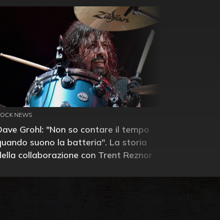
ROCK NEWS
Dave Grohl: "Non so contare il tempo
quando suono la batteria". La storia
della collaborazione con Trent Reznor