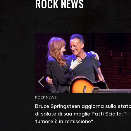
ROCK NEWS
ROCK NEWS
Bruce Springsteen aggiorna sullo stat
di salute di sua moglie Patti Scialfa: "Il
tumore è in remissione"