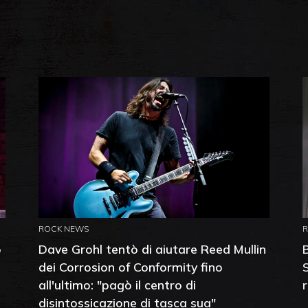
ROCK NEWS
o
Dave Grohl tentò di aiutare Reed Mullin
dei Corrosion of Conformity fino
all'ultimo: "pagò il centro di
disintossicazione di tasca sua"