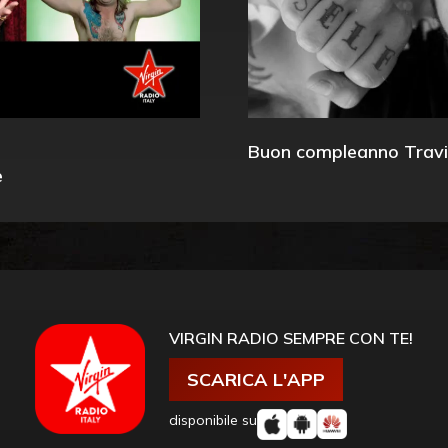
Buon compleanno Travi
e
VIRGIN RADIO SEMPRE CON TE!
SCARICA L'APP
disponibile su