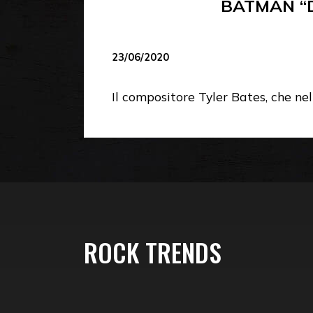
BATMAN “D
23/06/2020
Il compositore Tyler Bates, che ne
ROCK TRENDS