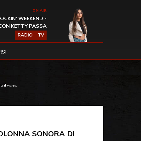
ON AIR
OCKIN' WEEKEND -
CON KETTY PASSA
RADIO
TV
SI
a il video
OLONNA SONORA DI