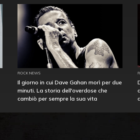
ROCK NEWS
Il giorno in cui Dave Gahan morì per due
minuti. La storia dell'overdose che
cambiò per sempre la sua vita