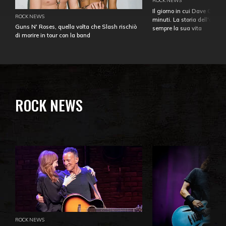
ROCK NEWS
Il giorno in cui Dave Gahan
ROCK NEWS
minuti. La storia dell'over
Guns N' Roses, quella volta che Slash rischiò
sempre la sua vita
di morire in tour con la band
ROCK NEWS
ROCK NEWS