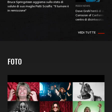
Bruce Springsteen aggiorna sullo stato di
ROCK NEWS
salute di sua moglie Patti Scialfa: "Il tumore è
in remissione"
Dave Grohl tentò di aiutare
Corrosion of Conformity fino
centro di disintossicazione
VEDI TUTTE
FOTO