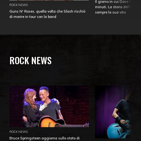
Il giorno in cui Dave Gahan
ROCK NEWS
minuti. La storia dell'over
Guns N' Roses, quella volta che Slash rischiò
sempre la sua vita
di morire in tour con la band
ROCK NEWS
ROCK NEWS
Bruce Springsteen aggiorna sullo stato di