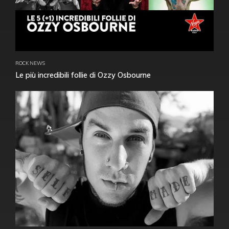
ROCK NEWS
Le più incredibili follie di Ozzy Osbourne