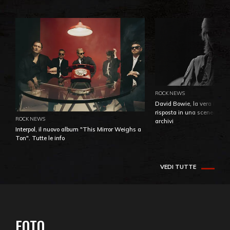
ROCK NEWS
David Bowie, la vera identi
risposta in una sceneggiatu
ROCK NEWS
archivi
Interpol, il nuovo album "This Mirror Weighs a
Ton". Tutte le info
VEDI TUTTE
FOTO