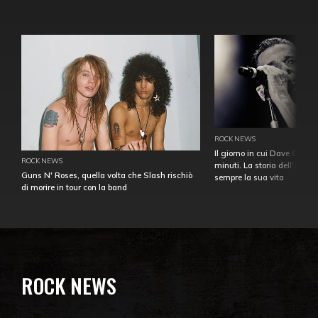
ROCK NEWS
Il giorno in cui Dave Gahan
ROCK NEWS
minuti. La storia dell'over
Guns N' Roses, quella volta che Slash rischiò
sempre la sua vita
di morire in tour con la band
ROCK NEWS