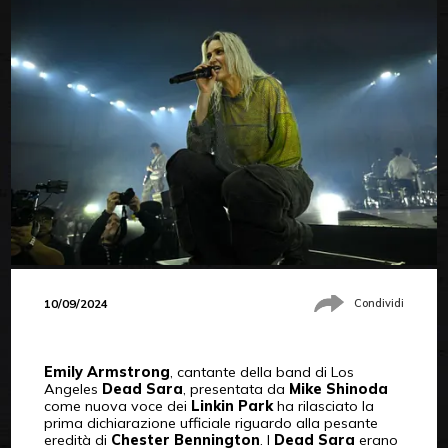
10/09/2024
Condividi
Emily Armstrong
, cantante della band di Los
Angeles
Dead Sara
, presentata da
Mike Shinoda
come nuova voce dei
Linkin Park
ha rilasciato la
prima dichiarazione ufficiale riguardo alla pesante
eredità di
Chester Bennington
. I
Dead Sara
erano