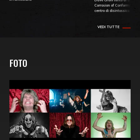
Corrosion of Conformity fino
centro di disintossicazione
VEDI TUTTE
FOTO