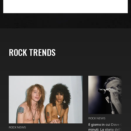
ROCK TRENDS
ROCK NEWS
Il giorno in cui Dave Gahan
ROCK NEWS
minuti. La storia dell'over