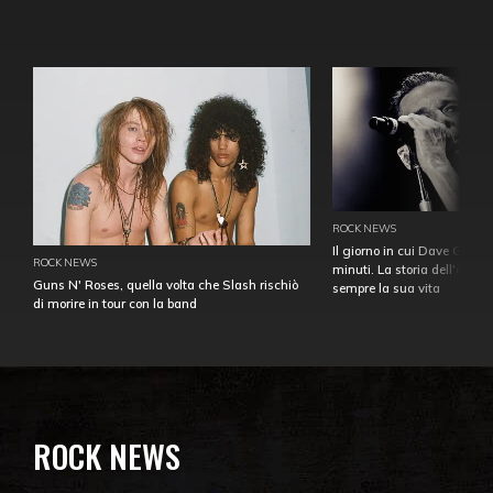
ROCK NEWS
Il giorno in cui Dave Gahan
ROCK NEWS
minuti. La storia dell'over
Guns N' Roses, quella volta che Slash rischiò
sempre la sua vita
di morire in tour con la band
ROCK NEWS