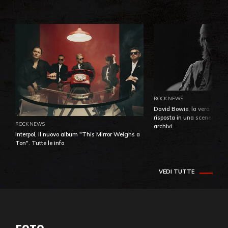
ROCK NEWS
David Bowie, la vera identi
risposta in una sceneggiatu
ROCK NEWS
archivi
Interpol, il nuovo album "This Mirror Weighs a
Ton". Tutte le info
VEDI TUTTE