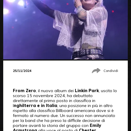
25/11/2024
Condividi
From Zero
, il nuovo album dei
Linkin Park
, uscito lo
scorso 15 novembre 2024, ha debuttato
direttamente al primo posto in classifica in
I
nghilterra e in Italia
, una posizione in più in altro
rispetto alla classifica Billboard americana dove si è
fermato al numero due. Un successo non annunciato
per la band che ha preso la difficile decisione di
portare avanti la storia del gruppo con
Emily
Armstrong
alla voce al posto di
Chester