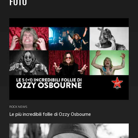
FOTO
ROCK NEWS
Le più incredibili follie di Ozzy Osbourne