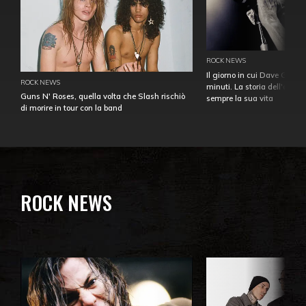
ROCK NEWS
Il giorno in cui Dave Gahan
ROCK NEWS
minuti. La storia dell'over
Guns N' Roses, quella volta che Slash rischiò
sempre la sua vita
di morire in tour con la band
ROCK NEWS