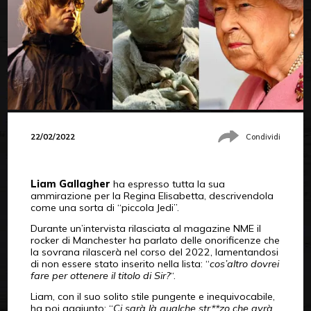
22/02/2022
Condividi
Liam Gallagher
ha espresso tutta la sua
ammirazione per la Regina Elisabetta, descrivendola
come una sorta di “piccola Jedi”.
Durante un’intervista rilasciata al magazine NME il
rocker di Manchester ha parlato delle onorificenze che
la sovrana rilascerà nel corso del 2022, lamentandosi
di non essere stato inserito nella lista: “
cos’altro dovrei
fare per ottenere il titolo di Sir?
“.
Liam, con il suo solito stile pungente e inequivocabile,
ha poi aggiunto: “
Ci sarà là qualche str**zo che avrà