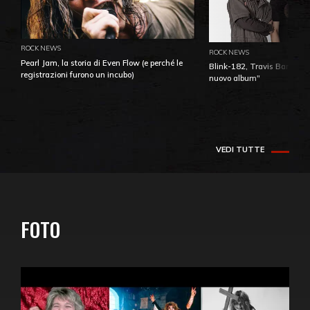
ROCK NEWS
ROCK NEWS
Pearl Jam, la storia di Even Flow (e perché le
Blink-182, Travis Barker: 
registrazioni furono un incubo)
nuovo album"
VEDI TUTTE
FOTO