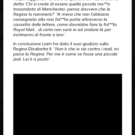
detto ‘Chi si crede di essere quella piccola me**a
trasandata di Manchester, pensa davvero che la
Regina lo nominerà?’ “A meno che non l’abbiano
consegnata alla mia fot**ta porta attraverso la
cassetta delle lettere, come dovrebbe fare la fot**ta
Royal Mail… di certo non sarà io ad andare là per
inchinarmi di fronte a loro
“.
In conclusione Liam ha dato il suoi giudizio sulla
Regina Elisabetta II: “
Non è che io sia contro i reali, mi
piace la Regina. Per me è come se fosse una piccola
Jedi. Lei è a posto
“.