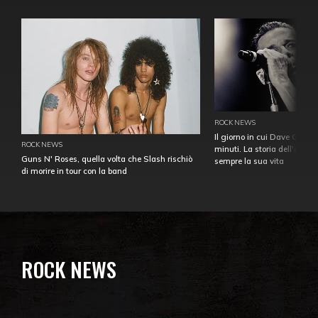
ROCK NEWS
Il giorno in cui Dave Gahan
ROCK NEWS
minuti. La storia dell'over
Guns N' Roses, quella volta che Slash rischiò
sempre la sua vita
di morire in tour con la band
ROCK NEWS