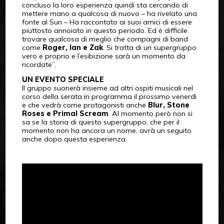
concluso la loro esperienza quindi sta cercando di
mettere mano a qualcosa di nuovo – ha rivelato una
fonte al Sun – Ha raccontato ai suoi amici di essere
piuttosto annoiato in questo periodo. Ed è difficile
trovare qualcosa di meglio che compagni di band
come
Roger, Ian e Zak
. Si tratta di un supergruppo
vero e proprio e l’esibizione sarà un momento da
ricordate”.
UN EVENTO SPECIALE
Il gruppo suonerà insieme ad altri ospiti musicali nel
corso della serata in programma il prossimo venerdì
e che vedrà come protagonisti anche
Blur, Stone
Roses e Primal Scream
. Al momento però non si
sa se la storia di questo supergruppo, che per il
momento non ha ancora un nome, avrà un seguito
anche dopo questa esperienza.