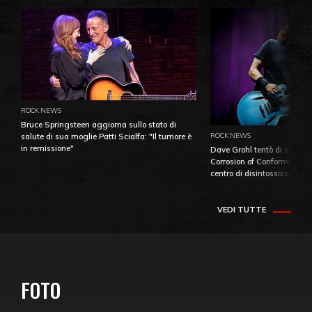
ROCK NEWS
Bruce Springsteen aggiorna sullo stato di
ROCK NEWS
salute di sua moglie Patti Scialfa: "Il tumore è
in remissione"
Dave Grohl tentò di aiutare
Corrosion of Conformity fino
centro di disintossicazione
VEDI TUTTE
FOTO