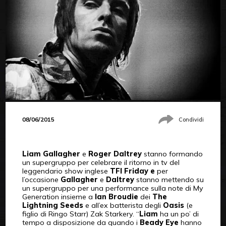
08/06/2015
Condividi
Liam Gallagher
e
Roger Daltrey
stanno formando
un supergruppo per celebrare il ritorno in tv del
leggendario show inglese
TFI Friday e
per
l’occasione
Gallagher
e
Daltrey
stanno mettendo su
un supergruppo per una performance sulla note di My
Generation insieme a
Ian Broudie
dei
The
Lightning Seeds
e all’ex batterista degli
Oasis
(e
figlio di Ringo Starr) Zak Starkery. “
Liam
ha un po’ di
tempo a disposizione da quando i
Beady Eye
hanno