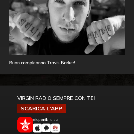
Buon compleanno Travis Barker!
VIRGIN RADIO SEMPRE CON TE!
SCARICA L'APP
disponibile su