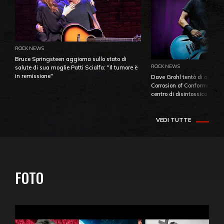
ROCK NEWS
Bruce Springsteen aggiorna sullo stato di
ROCK NEWS
salute di sua moglie Patti Scialfa: "Il tumore è
in remissione"
Dave Grohl tentò di aiutare
Corrosion of Conformity fino
centro di disintossicazione
VEDI TUTTE
FOTO