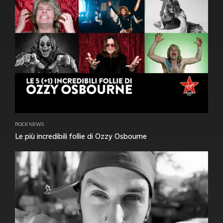
ROCK NEWS
Le più incredibili follie di Ozzy Osbourne