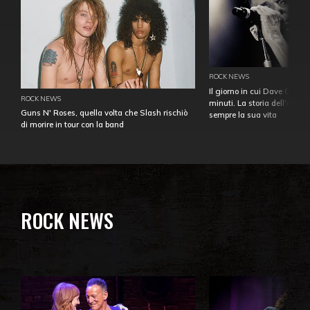
ROCK NEWS
Il giorno in cui Dave Gahan
ROCK NEWS
minuti. La storia dell'over
Guns N' Roses, quella volta che Slash rischiò
sempre la sua vita
di morire in tour con la band
ROCK NEWS