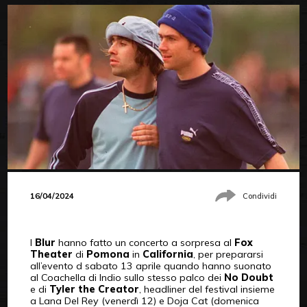
16/04/2024
Condividi
I
Blur
hanno fatto un concerto a sorpresa al
Fox
Theater
di
Pomona
in
California
, per prepararsi
all’evento d sabato 13 aprile quando hanno suonato
al Coachella di Indio sullo stesso palco dei
No Doubt
e di
Tyler the Creator
, headliner del festival insieme
a Lana Del Rey (venerdì 12) e Doja Cat (domenica