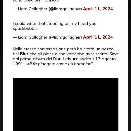
song absolute TURDOS
— Liam Gallagher (@liamgallagher)
April 11, 2024
I could write that standing on my head you
spunkbubble
— Liam Gallagher (@liamgallagher)
April 11, 2024
Nella stessa conversazione però ha citato un pezzo
dei
Blur
che gli piace e che vorrebbe aver scritto:
Sing
dal primo album dei Blur,
Leisure
uscito il 17 agosto
1991. “
Mi fa piangere come un bambino”.