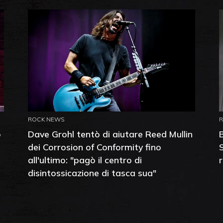
ROCK NEWS
o
Dave Grohl tentò di aiutare Reed Mullin
dei Corrosion of Conformity fino
all'ultimo: "pagò il centro di
disintossicazione di tasca sua"