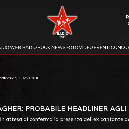
Virgin Radio
R
ADIO
WEB RADIO
ROCK NEWS
FOTO
VIDEO
EVENTI
CONCOR
dliner agli I-Days 2018
GHER: PROBABILE HEADLINER AGLI 
in attesa di conferma la presenza dell’ex cantante de