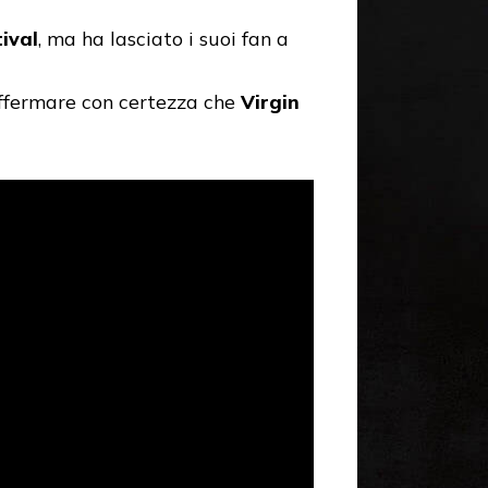
ival
, ma ha lasciato i suoi fan a
ffermare con certezza che
Virgin