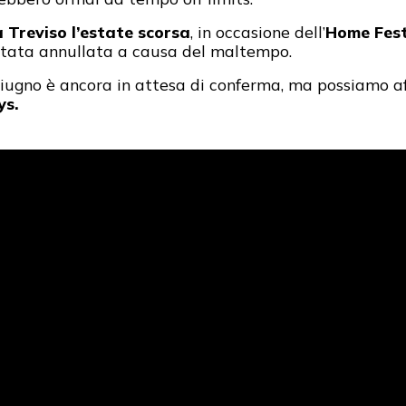
 Treviso l’estate scorsa
, in occasione dell’
Home Fest
è stata annullata a causa del maltempo.
iugno è ancora in attesa di conferma, ma possiamo a
ys.