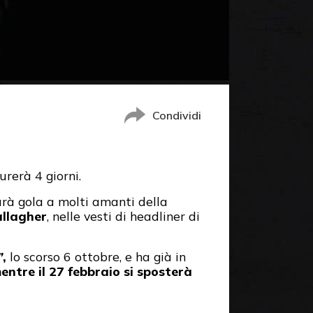
Condividi
rerà 4 giorni.
farà gola a molti amanti della
llagher
, nelle vesti di headliner di
”
,
lo scorso 6 ottobre, e ha già in
entre il 27 febbraio si sposterà