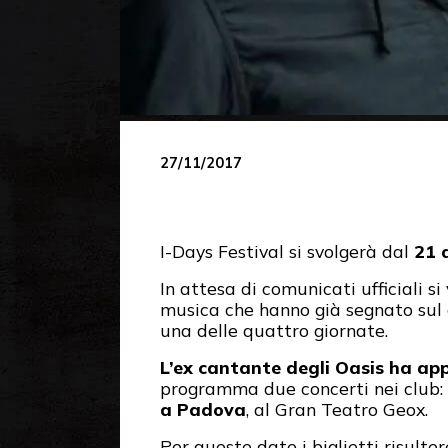
27/11/2017
I-Days Festival si svolgerà dal
21 
In attesa di comunicati ufficiali 
musica che hanno già segnato sul c
una delle quattro giornate.
L’ex cantante degli Oasis ha app
programma due concerti nei club:
a Padova
, al Gran Teatro Geox.
Per queste date i biglietti risulte