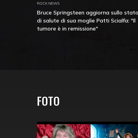
ROCK NEWS
Bruce Springsteen aggiorna sullo stat
di salute di sua moglie Patti Scialfa: "Il
tumore è in remissione"
FOTO