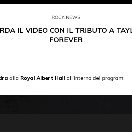
ROCK NEWS
DA IL VIDEO CON IL TRIBUTO A TA
FOREVER
dra
alla
Royal Albert Hall
all’interno del program