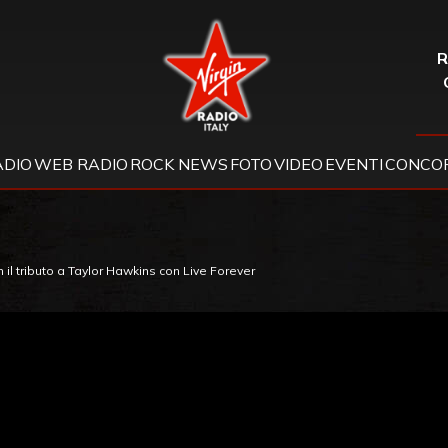
Virgin Radio
R
ADIO
WEB RADIO
ROCK NEWS
FOTO
VIDEO
EVENTI
CONCOR
 il tributo a Taylor Hawkins con Live Forever