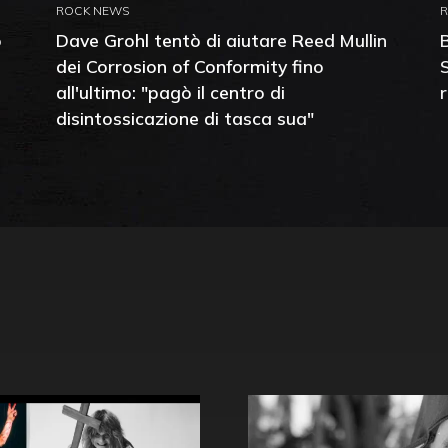
ROCK NEWS
o
Dave Grohl tentò di aiutare Reed Mullin
dei Corrosion of Conformity fino
all'ultimo: "pagò il centro di
disintossicazione di tasca sua"