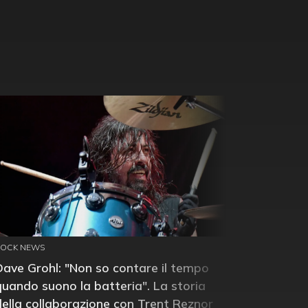
ROCK NEWS
Dave Grohl: "Non so contare il tempo
quando suono la batteria". La storia
della collaborazione con Trent Reznor