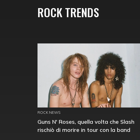
ROCK TRENDS
ROCK NEWS
Guns N' Roses, quella volta che Slash
rischiò di morire in tour con la band