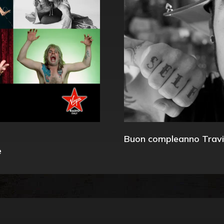
Buon compleanno Travi
e